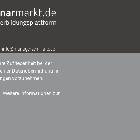
info@managerseminare.de
re Zufriedenheit bei der
einer Datenübermittlung in
tlungen vorzunehmen.
n. Weitere Informationen zur