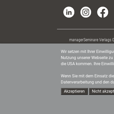
managerSeminare Verlags
Wir setzen mit Ihrer Einwilli
Nutzung unserer Webseite zu v
die USA kommen. Ihre Einwill
Wenn Sie mit dem Einsatz dies
Datenverarbeitung und den d
Akzeptieren
Nicht akzept
Ihre Ansprechpartner