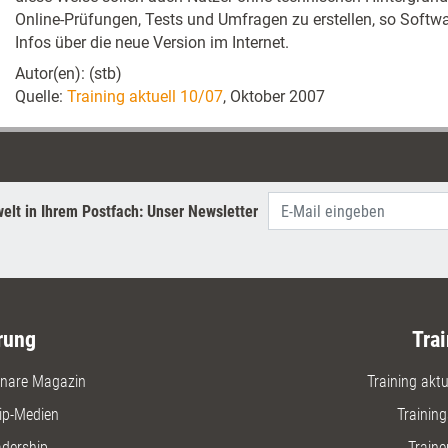
Online-Prüfungen, Tests und Umfragen zu erstellen, so Softw
Infos über die neue Version im Internet.
Autor(en): (stb)
Quelle:
Training aktuell 10/07
, Oktober 2007
elt in Ihrem Postfach: Unser Newsletter
rung
Trai
nare Magazin
Training aktue
ip-Medien
Trainin
adership
Traine