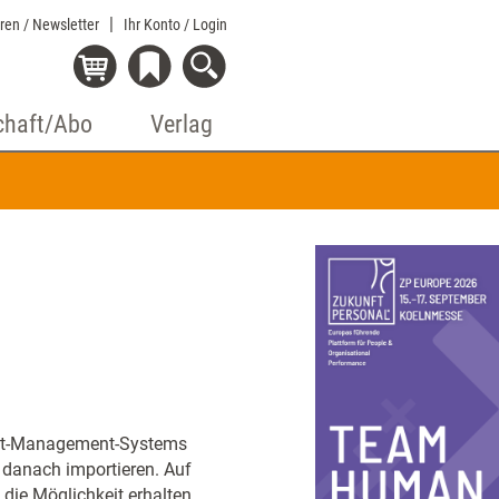
eren / Newsletter
Ihr Konto
/ Login
chaft/Abo
Verlag
ent-Management-Systems
d danach importieren. Auf
die Möglichkeit erhalten,