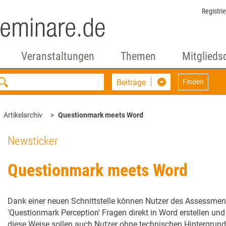
Registri
Veranstaltungen
Themen
Mitglieds
Beiträge
Finden
Artikelarchiv
Questionmark meets Word
Newsticker
Questionmark meets Word
Dank einer neuen Schnittstelle können Nutzer des Assessm
'Questionmark Perception' Fragen direkt in Word erstellen un
diese Weise sollen auch Nutzer ohne technischen Hintergrund 