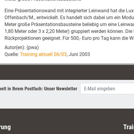
Eine Präsentationswand mit integrierter Leinwand hat die L
Offenbach/M., entwickelt. Es handelt sich dabei um ein Modu
Meter große Präsentationsbausteine beliebig um eine Leinwa
1,80 Meter oder 3 x 2,20 Meter) gruppiert werden können. Die 
Rückprojektionen geeignet. Für 500,- Euro pro Tag kann die 
Autor(en): (pwa)
Quelle:
Training aktuell 06/03
, Juni 2003
elt in Ihrem Postfach: Unser Newsletter
rung
Trai