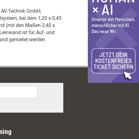
ux AV-Technik GmbH,
lsystem, bei dem 1,20 x 0,45
nd (mit den Maßen 2,40 x
Leinwand ist für Auf- und
Wand gemietet werden.
ning