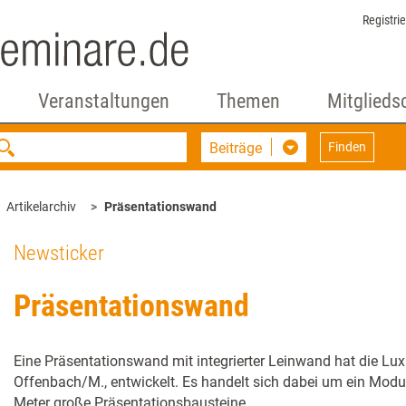
Registri
Veranstaltungen
Themen
Mitglieds
Beiträge
Finden
Artikelarchiv
Präsentationswand
Newsticker
Präsentationswand
Eine Präsentationswand mit integrierter Leinwand hat die L
Offenbach/M., entwickelt. Es handelt sich dabei um ein Modu
Meter große Präsentationsbausteine