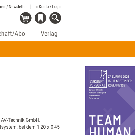
eren / Newsletter
Ihr Konto
/ Login
chaft/Abo
Verlag
ux AV-Technik GmbH,
lsystem, bei dem 1,20 x 0,45