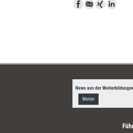
News aus der Weiterbildungsw
Weiter
Füh