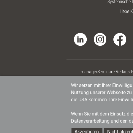
Systemische I
Liebe K
managerSeminare Verlags
Wir setzen mit Ihrer Einwilli
Nutzung unserer Webseite zu v
die USA kommen. Ihre Einwill
Wenn Sie mit dem Einsatz dies
Datenverarbeitung und den d
Akzeptieren
Nicht akzept