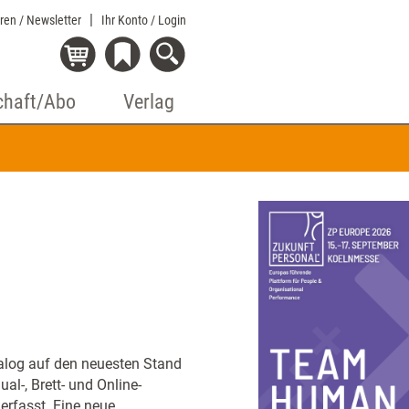
eren / Newsletter
Ihr Konto
/ Login
chaft/Abo
Verlag
talog auf den neuesten Stand
al-, Brett- und Online-
erfasst. Eine neue