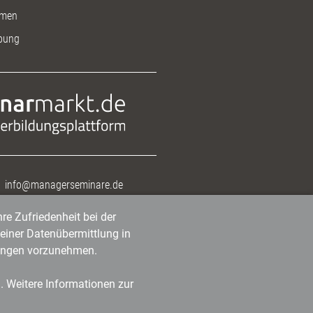
men
bung
info@managerseminare.de
re Zufriedenheit bei der
einer Datenübermittlung in
tlungen vorzunehmen.
n. Weitere Informationen zur