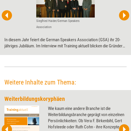
Siegfried Haider/German Speakers
Association
In diesem Jahr feiert die German Speakers Association (GSA) ihr 20-
jähriges Jubiläum. Im Interview mit Training aktuell blicken die Gründer
zurück: Claudia und Siegfried Haider über die Anfänge und Erfolge der
GSA sowie die Entwicklungen der Speaker-Branche in den vergangenen
zwei Jahrzehnten.
Weitere Inhalte zum Thema:
Weiterbildungskoryphäen
Wie kaum eine andere Branche ist die
Weiterbildungsbranche geprägt von einzelnen
Persönlichkeiten: Ob Vera F. Birkenbihl, Gert
Hofsteede oder Ruth Cohn - ihre Konzepte