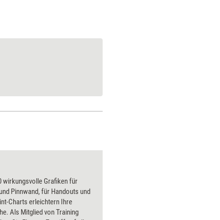
 wirkungsvolle Grafiken für
 und Pinnwand, für Handouts und
t-Charts erleichtern Ihre
he. Als Mitglied von Training