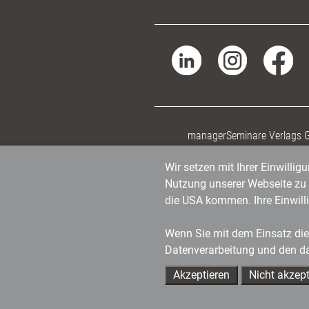
managerSeminare Verlags
Wir setzen mit Ihrer Einwilli
Nutzung unserer Webseite zu v
die USA kommen. Ihre Einwill
Wenn Sie mit dem Einsatz dies
Datenverarbeitung und den d
Akzeptieren
Nicht akzept