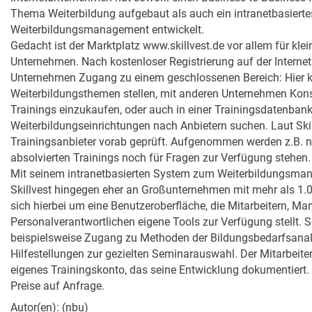
Thema Weiterbildung aufgebaut als auch ein intranetbasier
Weiterbildungsmanagement entwickelt.
Gedacht ist der Marktplatz www.skillvest.de vor allem für kle
Unternehmen. Nach kostenloser Registrierung auf der Internets
Unternehmen Zugang zu einem geschlossenen Bereich: Hier k
Weiterbildungsthemen stellen, mit anderen Unternehmen Kon
Trainings einzukaufen, oder auch in einer Trainingsdatenbank
Weiterbildungseinrichtungen nach Anbietern suchen. Laut Skil
Trainingsanbieter vorab geprüft. Aufgenommen werden z.B. nu
absolvierten Trainings noch für Fragen zur Verfügung stehen.
Mit seinem intranetbasierten System zum Weiterbildungsma
Skillvest hingegen eher an Großunternehmen mit mehr als 1.0
sich hierbei um eine Benutzeroberfläche, die Mitarbeitern, M
Personalverantwortlichen eigene Tools zur Verfügung stellt. 
beispielsweise Zugang zu Methoden der Bildungsbedarfsanal
Hilfestellungen zur gezielten Seminarauswahl. Der Mitarbeiter
eigenes Trainingskonto, das seine Entwicklung dokumentiert.
Preise auf Anfrage.
Autor(en): (nbu)