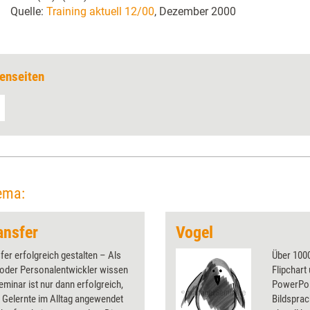
Quelle:
Training aktuell 12/00
, Dezember 2000
enseiten
ema:
ansfer
Vogel
fer erfolgreich gestalten – Als
Über 1000
 oder Personalentwickler wissen
Flipchart
Seminar ist nur dann erfolgreich,
PowerPoin
 Gelernte im Alltag angewendet
Bildsprac