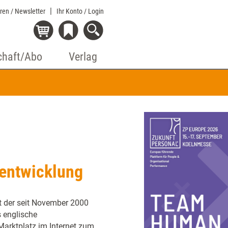
eren / Newsletter
Ihr Konto
/ Login
chaft/Abo
Verlag
rentwicklung
ft der seit November 2000
 englische
Marktplatz im Internet zum