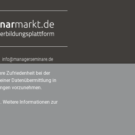
info@managerseminare.de
re Zufriedenheit bei der
einer Datenübermittlung in
tlungen vorzunehmen.
n. Weitere Informationen zur