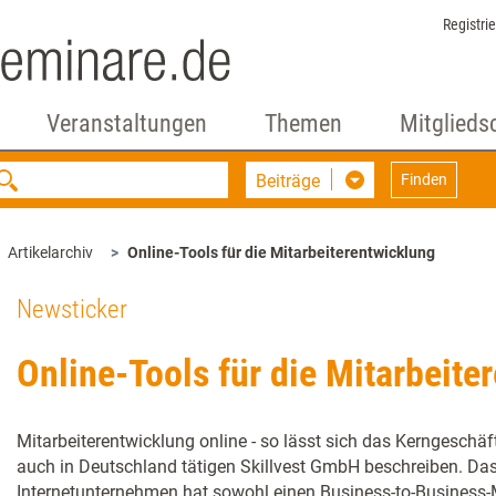
Registri
Veranstaltungen
Themen
Mitglieds
Beiträge
Finden
Artikelarchiv
Online-Tools für die Mitarbeiterentwicklung
Newsticker
Online-Tools für die Mitarbeite
Mitarbeiterentwicklung online - so lässt sich das Kerngeschä
auch in Deutschland tätigen Skillvest GmbH beschreiben. Das
Internetunternehmen hat sowohl einen Business-to-Business-