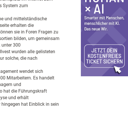
tes System zum
ine und mittelständische
eite erhalten die
önnen sie in Foren Fragen zu
sortien bilden, um gemeinsam
 unter 300
lvest wurden alle gelisteten
r solche, die nach
nagement wendet sich
00 Mitarbeitern. Es handelt
anagern und
So hat die Führungskraft
yse und erhält
 hingegen hat Einblick in sein