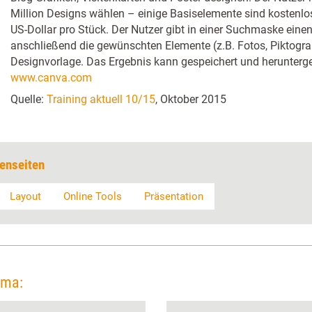
Million Designs wählen – einige Basiselemente sind kostenlos
US-Dollar pro Stück. Der Nutzer gibt in einer Suchmaske einen
anschließend die gewünschten Elemente (z.B. Fotos, Piktogr
Designvorlage. Das Ergebnis kann gespeichert und herunterge
www.canva.com
Quelle:
Training aktuell 10/15
, Oktober 2015
enseiten
Layout
Online Tools
Präsentation
ema: