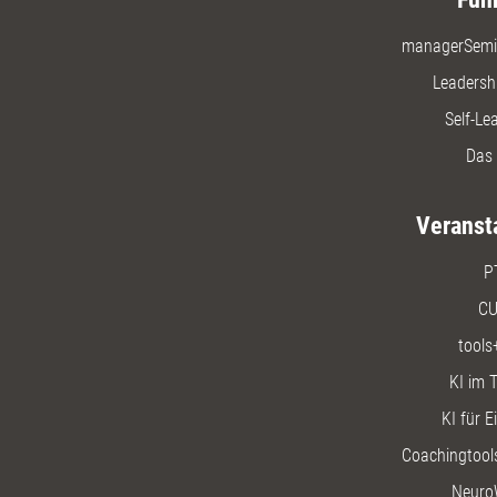
managerSemi
Leadersh
Self-Le
Das 
Veranst
P
CU
tools
KI im T
KI für E
Coachingtools
Neuro