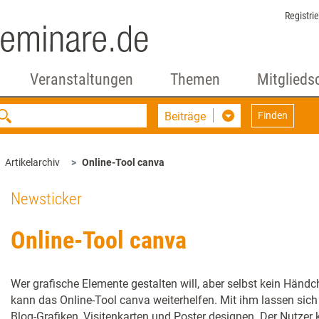
Registri
Veranstaltungen
Themen
Mitglieds
Beiträge
Finden
Artikelarchiv
Online-Tool canva
Newsticker
Online-Tool canva
Wer grafische Elemente gestalten will, aber selbst kein Händ
kann das Online-Tool canva weiterhelfen. Mit ihm lassen sich 
Blog-Grafiken, Visitenkarten und Poster designen. Der Nutzer 