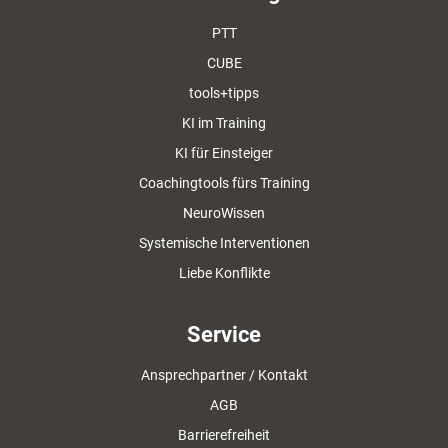
PTT
CUBE
tools+tipps
KI im Training
KI für Einsteiger
Coachingtools fürs Training
NeuroWissen
Systemische Interventionen
Liebe Konflikte
Service
Ansprechpartner / Kontakt
AGB
Barrierefreiheit