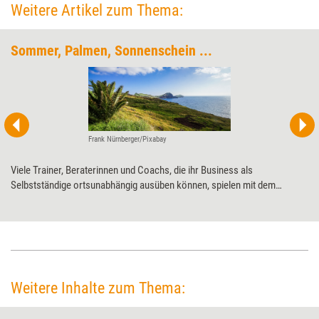
Weitere Artikel zum Thema:
Sommer, Palmen, Sonnenschein ...
Frank Nürnberger/Pixabay
Viele Trainer, Beraterinnen und Coachs, die ihr Business als
Selbstständige ortsunabhängig ausüben können, spielen mit dem
Gedanken, Deutschland dauerhaft den Rücken zu kehren. Was es dabei
zu beachten gilt und welche Herausforderungen sich bei einem
Emigrationsvorhaben ergeben können, erklärt Trainerausbilder Marius
Jost.
Weitere Inhalte zum Thema: