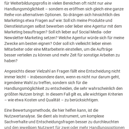
für Weiterbildungsprofis in vielen Bereichen oft nicht nur
eine
Handlungsmöglichkeit – sondern es eröffnen sich gleich eine ganze
Reihe von alternativen Optionen. So drängen sich hinsichtlich des
Marketings etwa Fragen auf wie: Soll ich meine Produkte und
Dienstleistungen selbst bewerben oder lieber eine Agentur mit dem
Marketing beauftragen? Soll ich lieber auf Social Media- oder
Newsletter-Marketing setzen? Welche Agentur würde sich für meine
Zwecke am besten eignen? Oder soll ich vielleicht lieber einen
Mitarbeiter oder eine Mitarbeiterin einstellen, um die Aufträge
besser verteilen zu können und mehr Zeit für sonstige Arbeiten zu
haben?
Angesichts dieser Vielzahl an Fragen fällt eine Entscheidung nicht
immer leicht – insbesondere dann, wenn es nicht nur darum geht,
irgendeine Wahl zu treffen, sondern sich für die
Handlungsmöglichkeit zu entscheiden, die sehr wahrscheinlich den
größten Nutzen bringt. In diesem Fall gilt es, alle wichtigen Kriterien
– wie etwa Kosten und Qualität – zu berücksichtigen.
Eine Bewertungsmethode, die hier helfen kann, ist die
Nutzwertanalyse. Sie dient als Instrument, um komplexe
Sachverhalte und Entscheidungsfragen besser zu durchleuchten
und den jeweiligen Nutzwert für zwei oder mehr Handlungsoptionen