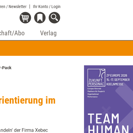
eren / Newsletter
Ihr Konto
/ Login
chaft/Abo
Verlag
r-Pack
ientierung im
ndeln' der Firma Xebec