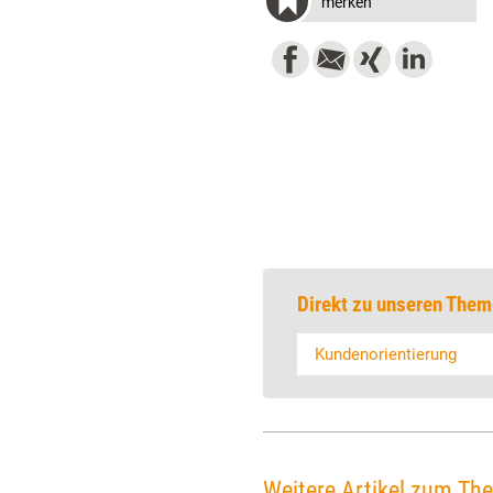
merken
Direkt zu unseren Them
Kundenorientierung
Weitere Artikel zum Th