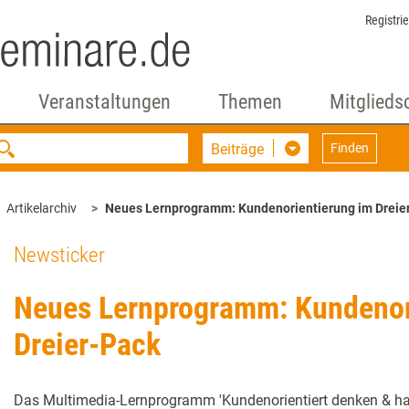
Registri
Veranstaltungen
Themen
Mitglieds
Beiträge
Finden
Artikelarchiv
Neues Lernprogramm: Kundenorientierung im Dreie
Newsticker
Neues Lernprogramm: Kundenor
Dreier-Pack
Das Multimedia-Lernprogramm 'Kundenorientiert denken & ha