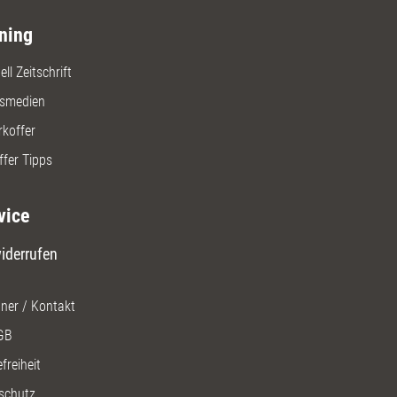
ning
ll Zeitschrift
gsmedien
rkoffer
ffer Tipps
vice
iderrufen
ner / Kontakt
GB
freiheit
schutz