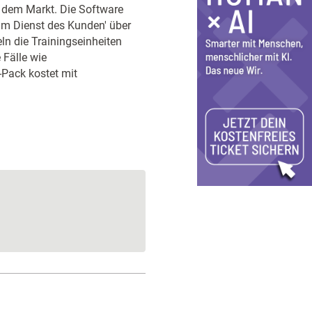
f dem Markt. Die Software
Im Dienst des Kunden' über
ln die Trainingseinheiten
 Fälle wie
-Pack kostet mit