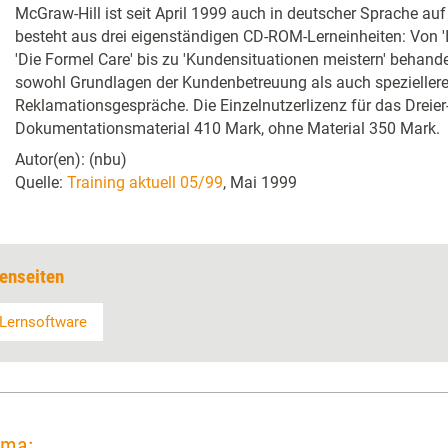
McGraw-Hill ist seit April 1999 auch in deutscher Sprache au
besteht aus drei eigenständigen CD-ROM-Lerneinheiten: Von '
'Die Formel Care' bis zu 'Kundensituationen meistern' behande
sowohl Grundlagen der Kundenbetreuung als auch speziellere
Reklamationsgespräche. Die Einzelnutzerlizenz für das Dreier
Dokumentationsmaterial 410 Mark, ohne Material 350 Mark.
Autor(en): (nbu)
Quelle:
Training aktuell 05/99
, Mai 1999
enseiten
Lernsoftware
ema: