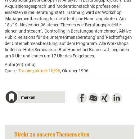
Wiederholungsworkshops 'Ist-Analyse in Beratungsprojekten', 'Das
Akquisitionsgespräch' und 'Moderationstechnik professionell
einsetzen in der Beratung' statt. Erstmalig wird der Workshop
'Managementberatung für die öffentliche Hand' angeboten. Am
18./19. November 96 stehen Themen wie 'Beratungsprojekte
planen und steuern', 'Controlling in Beratungsunternehmen', 'Aktive
Public Relations für die Unternehmensberatung' und 'Rechtsfragen
der Unternehmensberatung' auf dem Programm. Alle Workshops
finden im Hotel Seminaris in Bad Honnef bei Bonn statt, beginnen
um 9 Uhr und enden um 17 Uhr des Folgetages.
Autor(en): (nbu)
Quelle:
Training aktuell 10/96
, Oktober 1996
merken
Direkt zu unseren Themenseiten