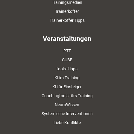
Trainingsmedien
Trainerkoffer
Trainerkoffer Tipps
Veranstaltungen
PTT
CUBE
tools+tipps
KI im Training
KI für Einsteiger
Coachingtools fürs Training
NeuroWissen
Systemische Interventionen
Liebe Konflikte