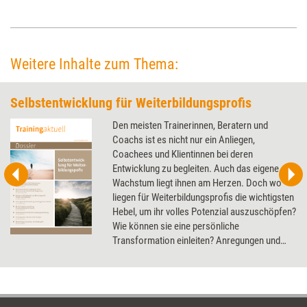
mittelständischen Unternehmensberatung und ein externer Trainer
berichten, wie das gelingt.
Weitere Inhalte zum Thema:
Selbstentwicklung für Weiterbildungsprofis
Den meisten Trainerinnen, Beratern und
Coachs ist es nicht nur ein Anliegen,
Coachees und Klientinnen bei deren
Entwicklung zu begleiten. Auch das eigene
Wachstum liegt ihnen am Herzen. Doch wo
liegen für Weiterbildungsprofis die wichtigsten
Hebel, um ihr volles Potenzial auszuschöpfen?
Wie können sie eine persönliche
Transformation einleiten? Anregungen und
Denkanstöße liefert das Dossier.