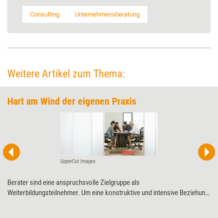
Consulting
Unternehmensberatung
Weitere Artikel zum Thema:
Hart am Wind der eigenen Praxis
UpperCut Images
Berater sind eine anspruchsvolle Zielgruppe als
Weiterbildungsteilnehmer. Um eine konstruktive und intensive Beziehung
zu ihnen aufzubauen, müssen sich Trainer auf sie einlassen und das
Seminar entsprechend anpassen. Eine HR-Verantwortliche einer