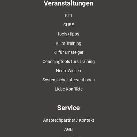
Veranstaltungen
PTT
CUBE
tools+tipps
KI im Training
KI für Einsteiger
Coachingtools fürs Training
NeuroWissen
Systemische Interventionen
Liebe Konflikte
Service
Ansprechpartner / Kontakt
AGB