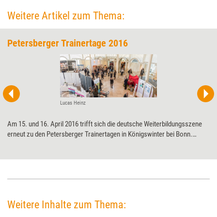
Weitere Artikel zum Thema:
Petersberger Trainertage 2016
Lucas Heinz
Am 15. und 16. April 2016 trifft sich die deutsche Weiterbildungsszene
erneut zu den Petersberger Trainertagen in Königswinter bei Bonn.
Besucher erwartet ein abwechslungsreiches Programm mit
Lernsessions und Keynotes namhafter Redner rund um das Thema
Führung.
Weitere Inhalte zum Thema: