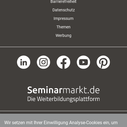
Barrierefreiheit
Datenschutz
Impressum
Themen
Werbung
Wir setzen mit Ihrer Einwilligung Analyse-Cookies ein, um
managerSeminare Verlags GmbH
|
Endenicher Str. 41
|