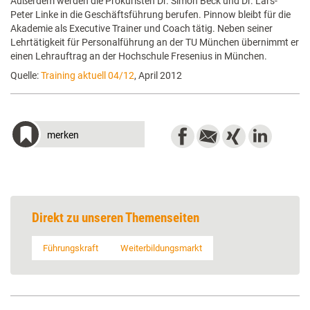
Außerdem werden die Prokuristen Dr. Simon Beck und Dr. Lars-
Peter Linke in die Geschäftsführung berufen. Pinnow bleibt für die
Akademie als Executive Trainer und Coach tätig. Neben seiner
Lehrtätigkeit für Personalführung an der TU München übernimmt er
einen Lehrauftrag an der Hochschule Fresenius in München.
Quelle:
Training aktuell 04/12
, April 2012
merken
Direkt zu unseren Themenseiten
Führungskraft
Weiterbildungsmarkt