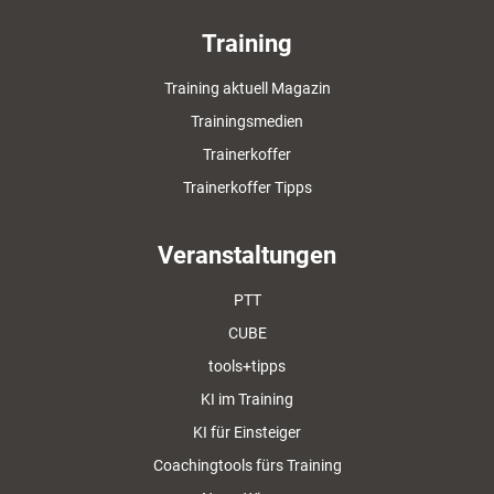
Training
Training aktuell Magazin
Trainingsmedien
Trainerkoffer
Trainerkoffer Tipps
Veranstaltungen
PTT
CUBE
tools+tipps
KI im Training
KI für Einsteiger
Coachingtools fürs Training