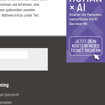
önnen sie erfahren, wie
hmen gebunden werden.
 Nähere Infos unter Tel.:
ning
ll Zeitschrift
gsmedien