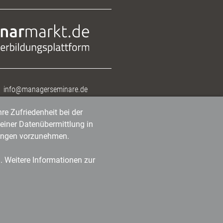
info@managerseminare.de
re Zufriedenheit bei der
einer Datenübermittlung in
tlungen vorzunehmen.
n. Weitere Informationen zur