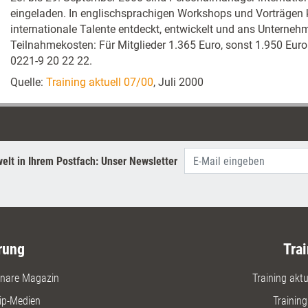
eingeladen. In englischsprachigen Workshops und Vorträgen k
internationale Talente entdeckt, entwickelt und ans Unterne
Teilnahmekosten: Für Mitglieder 1.365 Euro, sonst 1.950 Euro.
0221-9 20 22 22.
Quelle:
Training aktuell 07/00
, Juli 2000
elt in Ihrem Postfach: Unser Newsletter
rung
Trai
nare Magazin
Training aktue
ip-Medien
Trainin