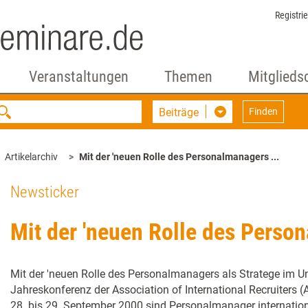
Registri
Veranstaltungen
Themen
Mitglieds
Beiträge
Finden
Artikelarchiv
Mit der 'neuen Rolle des Personalmanagers ...
Newsticker
Mit der 'neuen Rolle des Person
Mit der 'neuen Rolle des Personalmanagers als Stratege im Un
Jahreskonferenz der Association of International Recruiters (
28. bis 29. September 2000 sind Personalmanager internati