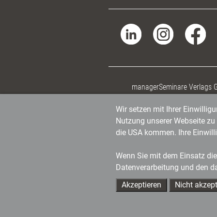
managerSeminare Verlags
Wir setzen mit Ihrer Einwilli
Nutzung unserer Webseite zu v
die USA kommen. Ihre Einwill
Wenn Sie mit dem Einsatz dies
Datenverarbeitung und den d
Akzeptieren
Nicht akzept
Ihre Ansprechpartner