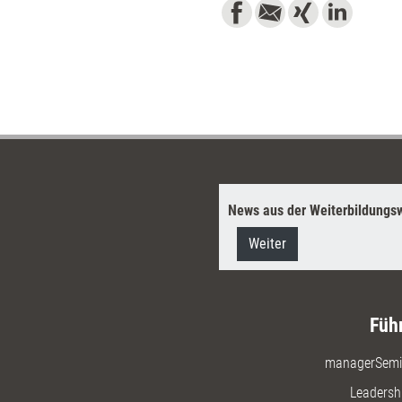
News aus der Weiterbildungsw
Weiter
Füh
managerSemi
Leadersh