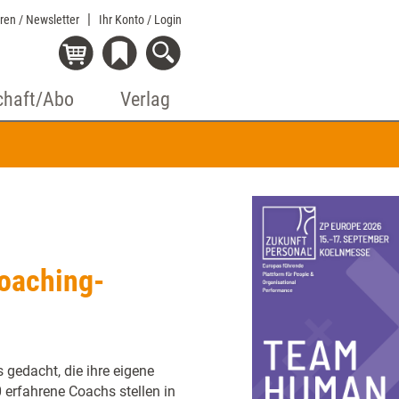
eren / Newsletter
Ihr Konto
/ Login
chaft/Abo
Verlag
Coaching-
 gedacht, die ihre eigene
erfahrene Coachs stellen in