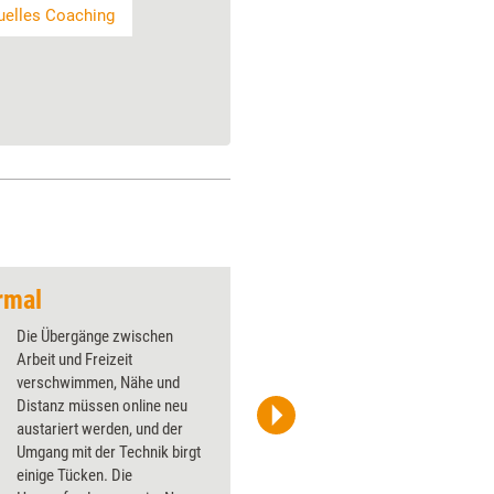
tuelles Coaching
rmal
Die Übergänge zwischen
Arbeit und Freizeit
verschwimmen, Nähe und
Distanz müssen online neu
austariert werden, und der
iStock/Merlas
Umgang mit der Technik birgt
einige Tücken. Die