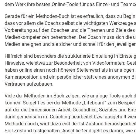
dem Werk ihre besten Online-Tools für das Einzel- und Teamc
Gerade für ein Methoden-Buch ist es erfreulich, dass zu Begi
dass vor allem die Coachs selbst die wichtigsten Werkzeuge 
Vorbereitung auf den Coachee und die Themen und Ziele de
Medienkompetenzen beherrschen. Der Coach muss sich die un
Medien aneignen und sie sicher und schnell für den jeweilig
Hilfreich sind besonders die strukturierte Einteilung in Einste
Hinweise, wie etwa zur Besonderheit von Videoformaten: Ge
haben online einen noch höheren Stellenwert als in analogen 
Kameraposition und ein persönlicher statt eines anonymen Bi
Vertrauen aufzubauen.
Viele der Methoden im Buch zeigen, wie analoge Tools auch d
können. So geht es bei der Methode „Lifeboard“ zum Beispiel
auf der die Dimensionen Arbeit, Gesundheit, Soziales und En
dann gemeinsam im Coaching bearbeitet bzw. ausgefüllt wer
Methoden auch, wird dazu erst der Ist-Zustand herausgearbe
Soll-Zustand festgehalten. Anschließend geht es darum, wie