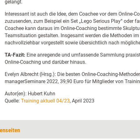
gelangt.
Interessant ist auch die Idee, dem Coachee vor dem Online-C
zuzusenden, zum Beispiel ein Set „Lego Serious Play“ oder f
Coachee kann daraus im Online-Coaching bestimmte Skulpture
Teamsituation gestalten. Insgesamt werden die Methoden im
nachvollziehbar vorgestellt sowie übersichtlich nach möglich
TA-Fazit:
Eine anregende und umfassende Sammlung praxist
Online-Coaching und darüber hinaus.
Evelyn Albrecht (Hrsg.): Die besten Online-Coaching-Methoden
managerSeminare 2022, 39,90 Euro für Mitglieder von Training
Autor(en): Hubert Kuhn
Quelle:
Training aktuell 04/23
, April 2023
enseiten