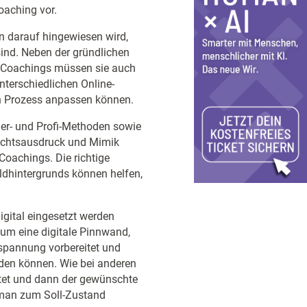
oaching vor.
nn darauf hingewiesen wird,
sind. Neben der gründlichen
s Coachings müssen sie auch
terschiedlichen Online-
en Prozess anpassen können.
iger- und Profi-Methoden sowie
sichtsausdruck und Mimik
Coachings. Die richtige
ldhintergrunds können helfen,
igital eingesetzt werden
 um eine digitale Pinnwand,
tspannung vorbereitet und
den können. Wie bei anderen
itet und dann der gewünschte
 man zum Soll-Zustand