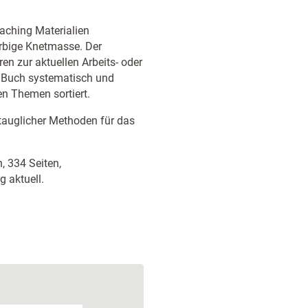
oaching Materialien
arbige Knetmasse. Der
n zur aktuellen Arbeits- oder
 Buch systematisch und
en Themen sortiert.
auglicher Methoden für das
, 334 Seiten,
 aktuell.