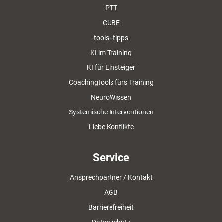
PTT
CUBE
tools+tipps
KI im Training
KI für Einsteiger
Coachingtools fürs Training
NeuroWissen
Systemische Interventionen
Liebe Konflikte
Service
Ansprechpartner / Kontakt
AGB
Barrierefreiheit