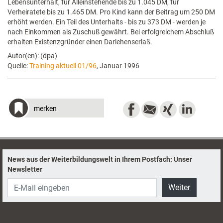
Lebensunterhalt, für Alleinstehende bis zu 1.045 DM, für
Verheiratete bis zu 1.465 DM. Pro Kind kann der Beitrag um 250 DM
erhöht werden. Ein Teil des Unterhalts - bis zu 373 DM - werden je
nach Einkommen als Zuschuß gewährt. Bei erfolgreichem Abschluß
erhalten Existenzgründer einen Darlehenserlaß.
Autor(en): (dpa)
Quelle:
Training aktuell 01/96
, Januar 1996
merken
News aus der Weiterbildungswelt in Ihrem Postfach: Unser
Newsletter
Weiter