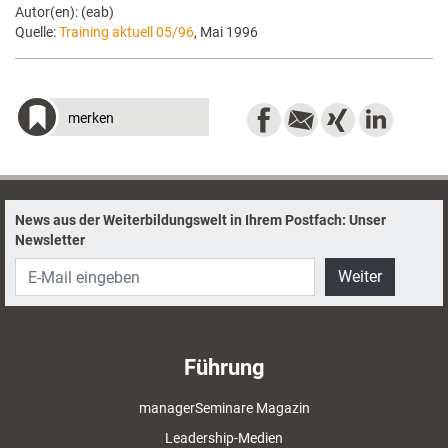
Autor(en): (eab)
Quelle:
Training aktuell 05/96
, Mai 1996
merken
News aus der Weiterbildungswelt in Ihrem Postfach: Unser
Newsletter
Weiter
Führung
managerSeminare Magazin
Leadership-Medien