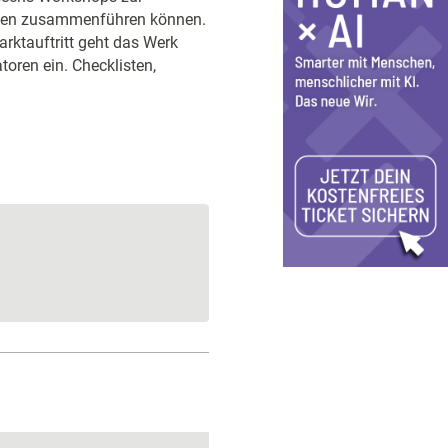
ehmen zusammenführen können.
rktauftritt geht das Werk
toren ein. Checklisten,