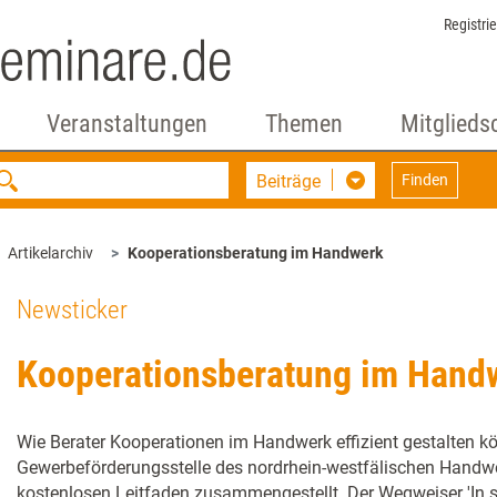
Registri
Veranstaltungen
Themen
Mitglieds
Beiträge
Finden
Artikelarchiv
Kooperationsberatung im Handwerk
Newsticker
Kooperationsberatung im Hand
Wie Berater Kooperationen im Handwerk effizient gestalten kö
Gewerbeförderungsstelle des nordrhein-westfälischen Handwe
kostenlosen Leitfaden zusammengestellt. Der Wegweiser 'In