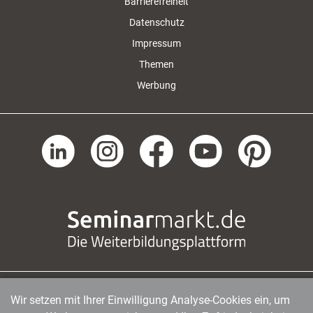
Barrierefreiheit
Datenschutz
Impressum
Themen
Werbung
Wir setzen mit Ihrer Einwilligung Analyse-Cookies ein, um
managerSeminare Verlags GmbH
|
Endenicher Str. 41
|