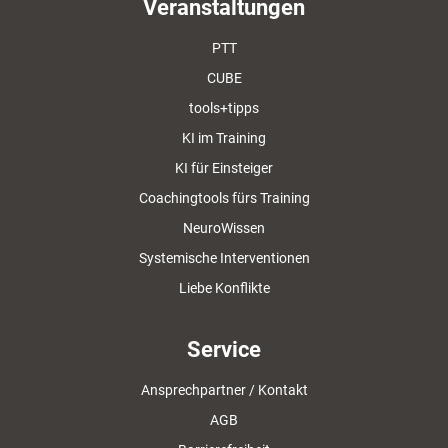
Veranstaltungen
PTT
CUBE
tools+tipps
KI im Training
KI für Einsteiger
Coachingtools fürs Training
NeuroWissen
Systemische Interventionen
Liebe Konflikte
Service
Ansprechpartner / Kontakt
AGB