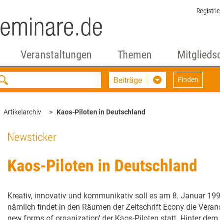
Registri
Veranstaltungen
Themen
Mitglieds
Beiträge
Finden
Artikelarchiv
Kaos-Piloten in Deutschland
Newsticker
Kaos-Piloten in Deutschland
Kreativ, innovativ und kommunikativ soll es am 8. Januar 1
nämlich findet in den Räumen der Zeitschrift Econy die Verans
new forms of organization' der Kaos-Piloten statt. Hinter 