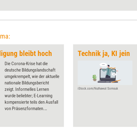
ema:
ligung bleibt hoch
Technik ja, KI jein
Die Corona-Krise hat die
deutsche Bildungslandschaft
umgekrempelt, wie der aktuelle
nationale Bildungsbericht
zeigt. Informelles Lernen
iStock.com/Nuthawut Somsuk
wurde beliebter; E-Learning
kompensierte teils den Ausfall
von Präsenzformaten.
Inwiefern sich dieser Trend
fortsetzt, bleibt nun
abzuwarten.