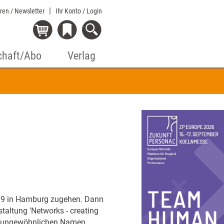
eren / Newsletter
Ihr Konto
/ Login
chaft/Abo
Verlag
999 in Hamburg zugehen. Dann
taltung 'Networks - creating
dem ungewöhnlichen Namen