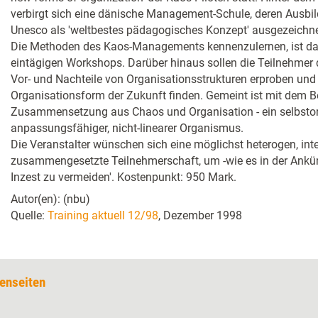
verbirgt sich eine dänische Management-Schule, deren Ausbi
Unesco als 'weltbestes pädagogisches Konzept' ausgezeichn
Die Methoden des Kaos-Managements kennenzulernen, ist dan
eintägigen Workshops. Darüber hinaus sollen die Teilnehmer 
Vor- und Nachteile von Organisationsstrukturen erproben und l
Organisationsform der Zukunft finden. Gemeint ist mit dem Beg
Zusammensetzung aus Chaos und Organisation - ein selbstorg
anpassungsfähiger, nicht-linearer Organismus.
Die Veranstalter wünschen sich eine möglichst heterogen, inter
zusammengesetzte Teilnehmerschaft, um -wie es in der Ankün
Inzest zu vermeiden'. Kostenpunkt: 950 Mark.
Autor(en): (nbu)
Quelle:
Training aktuell 12/98
, Dezember 1998
enseiten