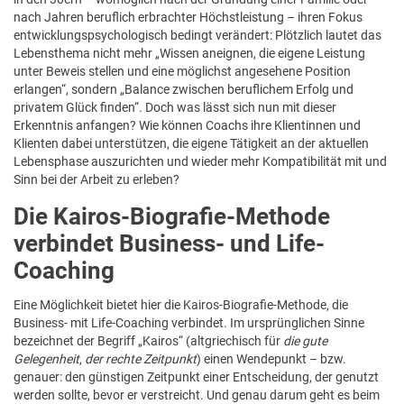
nach Jahren beruflich erbrachter Höchstleistung – ihren Fokus
entwicklungspsychologisch bedingt verändert: Plötzlich lautet das
Lebensthema nicht mehr „Wissen aneignen, die eigene Leistung
unter Beweis stellen und eine möglichst angesehene Position
erlangen“, sondern „Balance zwischen beruflichem Erfolg und
privatem Glück finden“. Doch was lässt sich nun mit dieser
Erkenntnis anfangen? Wie können Coachs ihre Klientinnen und
Klienten dabei unterstützen, die eigene Tätigkeit an der aktuellen
Lebensphase auszurichten und wieder mehr Kompatibilität mit und
Sinn bei der Arbeit zu erleben?
Die Kairos-Biografie-Methode
verbindet Business- und Life-
Coaching
Eine Möglichkeit bietet hier die Kairos-Biografie-Methode, die
Business- mit Life-Coaching verbindet. Im ursprünglichen Sinne
bezeichnet der Begriff „Kairos“ (altgriechisch für
die gute
Gelegenheit
,
der rechte Zeitpunkt
) einen Wendepunkt – bzw.
genauer: den günstigen Zeitpunkt einer Entscheidung, der genutzt
werden sollte, bevor er verstreicht. Und genau darum geht es beim