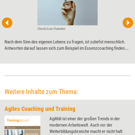
iStock/Lisa Vlasenko
Nach dem Sinn des eigenen Lebens zu fragen, ist zutiefst menschlich.
Antworten darauf lassen sich zum Beispiel im Essenzcoaching finden.
Martina Nohl, die die Methode weiterentwickelt hat, erklärt, wie Coachs
ihre Klientinnen und Klienten dabei unterstützen können, ihren inneren
Genius – den Wesenskern – zu entdecken und ihr Leben daran
auszurichten.
Weitere Inhalte zum Thema:
Agiles Coaching und Training
Agilität ist einer der großen Trends in der
modernen Arbeitswelt. Auch vor der
Weiterbildungsbranche macht er nicht halt: