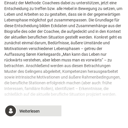
Einsatz der Methode: Coachees dabei zu unterstützen, jetzt eine
Entscheidung zu treffen bzw. alle Hebel in Bewegung zu setzen, um
Leben und Arbeiten so zu gestalten, dass sie in der gegenwärtigen
Lebensphase möglichst gut zusammenpassen. Die Grundlage für
diese Entscheidung bilden Eckdaten und Zusammenhänge aus der
Biografie des oder der Coachee, die aufgedeckt und in den Kontext
der aktuellen beruflichen Situation gestellt werden. Konkret geht es
zunächst einmal darum, Bedürfnisse, äußere Umstände und
Motivationen verschiedener Lebensphasen – getreu der
Auffassung Søren Kierkegaards „Man kann das Leben nur
rückwärts verstehen, aber leben muss man es vorwärts“ – zu
betrachten. Anschließend werden aus diesen Betrachtungen
Muster des Gelingens abgeleitet, Kompetenzen herausgearbeitet
sowie intrinsische Motivationen und äußere Rahmenbedingungen,
die berufliche Stationen erfolgreich machen (aber auch: frühe
Interessen, familiäre Rollen), identifiziert – Erkenntnisse, die
schließlich auf die aktuelle berufliche Situation projiziert werden.
Weiterlesen