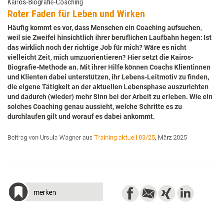
Kairos-Biografie-Coaching
Roter Faden für Leben und Wirken
Häufig kommt es vor, dass Menschen ein Coaching aufsuchen,
weil sie Zweifel hinsichtlich ihrer beruflichen Laufbahn hegen: Ist
das wirklich noch der richtige Job für mich? Wäre es nicht
vielleicht Zeit, mich umzuorientieren? Hier setzt die Kairos-
Biografie-Methode an. Mit ihrer Hilfe können Coachs Klientinnen
und Klienten dabei unterstützen, ihr Lebens-Leitmotiv zu finden,
die eigene Tätigkeit an der aktuellen Lebensphase auszurichten
und dadurch (wieder) mehr Sinn bei der Arbeit zu erleben. Wie ein
solches Coaching genau aussieht, welche Schritte es zu
durchlaufen gilt und worauf es dabei ankommt.
Beitrag von Ursula Wagner aus
Training aktuell 03/25
, März 2025
merken