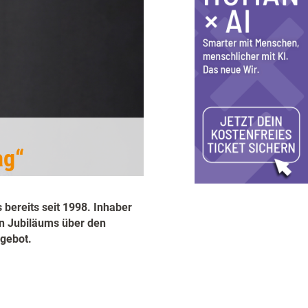
ag“
bereits seit 1998. Inhaber
en Jubiläums über den
ngebot.