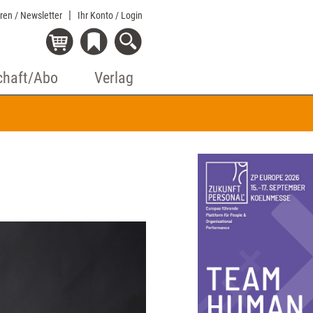
eren / Newsletter
Ihr Konto
/ Login
chaft/Abo
Verlag