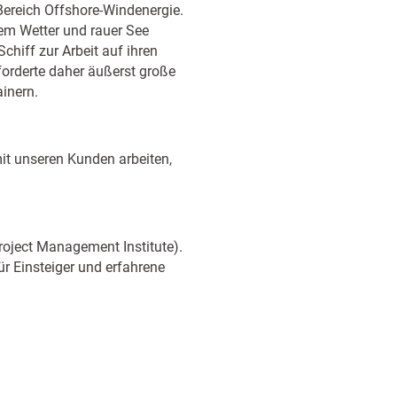
Bereich Offshore-Windenergie.
em Wetter und rauer See
chiff zur Arbeit auf ihren
forderte daher äußerst große
ainern.
 mit unseren Kunden arbeiten,
Project Management Institute).
für Einsteiger und erfahrene