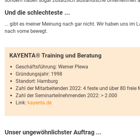
sondern haben sogar zusätzlich ausländische Unternehmen 
Und die schlechteste ...
... gibt es meiner Meinung nach gar nicht. Wir haben uns im 
nach vorne bewegt.
KAYENTA® Training und Beratung
Geschäftsführung: Werner Plewa
Gründungsjahr: 1998
Standort: Hamburg
Zahl der Mitarbeitenden 2022: 4 feste und über 80 freie 
Zahl der Seminarteilnehmenden 2022: > 2.000
Link:
kayenta.de
Unser ungewöhnlichster Auftrag ...