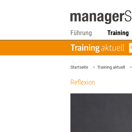
Führung
Training
Startseite
Training aktuell
Reflexion