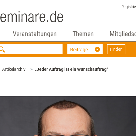
Registri
Veranstaltungen
Themen
Mitglieds
Beiträge
Finden
Artikelarchiv
„Jeder Auftrag ist ein Wunschauftrag“