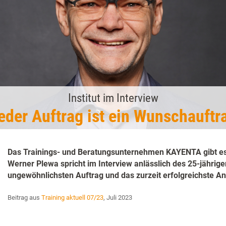
Institut im Interview
eder Auftrag ist ein Wunschauftr
Das Trainings- und Beratungsunternehmen KAYENTA gibt es 
Werner Plewa spricht im Interview anlässlich des 25-jährig
ungewöhnlichsten Auftrag und das zurzeit erfolgreichste A
Beitrag aus
Training aktuell 07/23
, Juli 2023