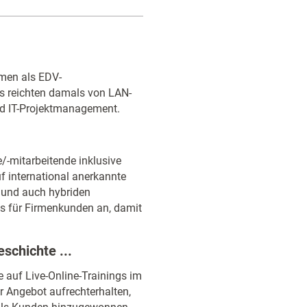
hmen als EDV-
s reichten damals von LAN-
nd IT-Projektmanagement.
e/-mitarbeitende inklusive
f international anerkannte
 und auch hybriden
s für Firmenkunden an, damit
schichte ...
e auf Live-Online-Trainings im
r Angebot aufrechterhalten,