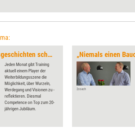
ema:
„Gemeinsam Erfolgsgeschichten schreiben“
„Niemals einen Bau
Jeden Monat gibt Training
aktuell einem Player der
Weiterbildungsszene die
Möglichkeit, über Wurzeln,
Werdegang und Visionen zu ­
2coach
reflektieren. Diesmal
Competence on Top zum 20-
jährigen ­Jubiläum.