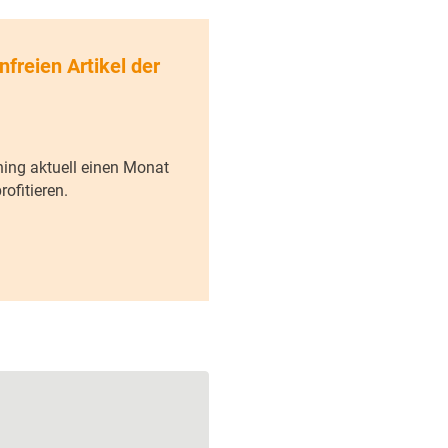
nfreien Artikel der
ning aktuell einen Monat
ofitieren.