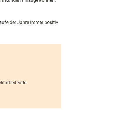
als Kunden hinzugewonnen.
Laufe der Jahre immer positiv
Mitarbeitende