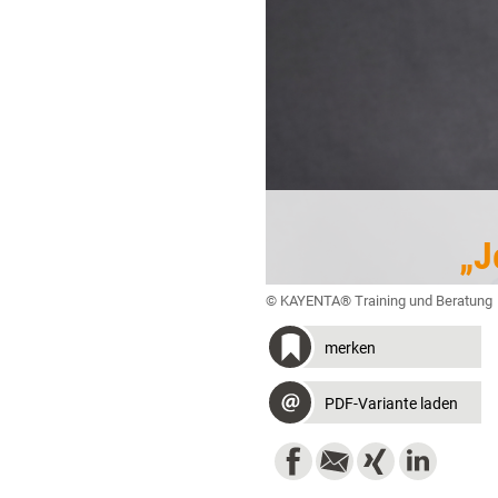
„J
© KAYENTA® Training und Beratung
merken
PDF-Variante laden