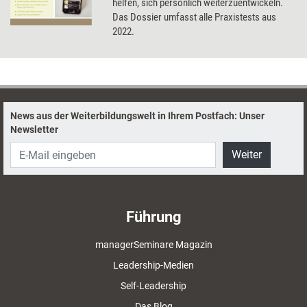
helfen, sich persönlich weiterzuentwickeln.
Das Dossier umfasst alle Praxistests aus
2022.
News aus der Weiterbildungswelt in Ihrem Postfach: Unser
Newsletter
Weiter
Führung
managerSeminare Magazin
Leadership-Medien
Self-Leadership
Das Blog