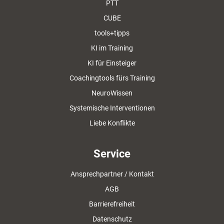
PTT
CUBE
tools+tipps
KI im Training
KI für Einsteiger
Coachingtools fürs Training
NeuroWissen
Systemische Interventionen
Liebe Konflikte
Service
Ansprechpartner / Kontakt
AGB
Barrierefreiheit
Datenschutz