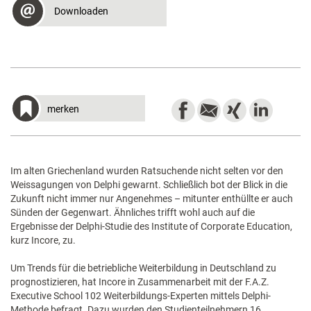
Downloaden
merken
Im alten Griechenland wurden Ratsuchende nicht selten vor den
Weissagungen von Delphi gewarnt. Schließlich bot der Blick in die
Zukunft nicht immer nur Angenehmes – mitunter enthüllte er auch
Sünden der Gegenwart. Ähnliches trifft wohl auch auf die
Ergebnisse der Delphi-Studie des Institute of Corporate Education,
kurz Incore, zu.
Um Trends für die betriebliche Weiterbildung in Deutschland zu
prognostizieren, hat Incore in Zusammenarbeit mit der F.A.Z.
Executive School 102 Weiterbildungs-Experten mittels Delphi-
Methode befragt. Dazu wurden den Studienteilnehmern 16