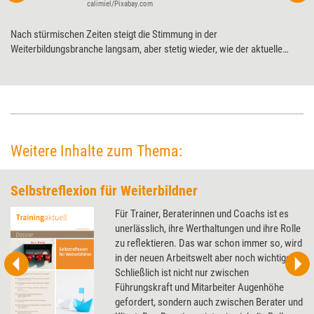
calimiel/Pixabay.com
Nach stürmischen Zeiten steigt die Stimmung in der
Weiterbildungsbranche langsam, aber stetig wieder, wie der aktuelle
wbmonitor zeigt. Bis auf Arbeitsagenturen und Jobcenter schätzen alle
Anbietersegmente ihr Geschäftsklima positiv ein.
Weitere Inhalte zum Thema:
Selbstreflexion für Weiterbildner
Für Trainer, Beraterinnen und Coachs ist es
unerlässlich, ihre Werthaltungen und ihre Rolle
zu reflektieren. Das war schon immer so, wird
in der neuen Arbeitswelt aber noch wichtiger.
Schließlich ist nicht nur zwischen
Führungskraft und Mitarbeiter Augenhöhe
gefordert, sondern auch zwischen Berater und