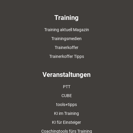
Training
Training aktuell Magazin
Trainingsmedien
Trainerkoffer
Trainerkoffer Tipps
Veranstaltungen
PTT
CUBE
tools+tipps
KI im Training
KI für Einsteiger
Coachingtools fürs Training