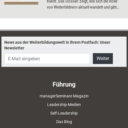
Klient. Das Dossier zeigt, wie sich die Rolle
von Weiterbildnern aktuell wandelt und gibt
Anregungen zur Selbstreflexion.
News aus der Weiterbildungswelt in Ihrem Postfach: Unser
Newsletter
Weiter
Führung
managerSeminare Magazin
Leadership-Medien
Self-Leadership
Das Blog