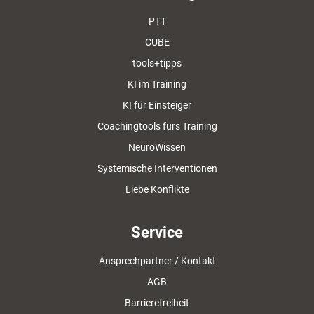
PTT
CUBE
tools+tipps
KI im Training
KI für Einsteiger
Coachingtools fürs Training
NeuroWissen
Systemische Interventionen
Liebe Konflikte
Service
Ansprechpartner / Kontakt
AGB
Barrierefreiheit