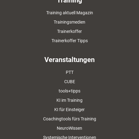
Training
Training aktuell Magazin
Trainingsmedien
Trainerkoffer
Trainerkoffer Tipps
Veranstaltungen
PTT
CUBE
tools+tipps
KI im Training
KI für Einsteiger
Coachingtools fürs Training
NeuroWissen
Systemische Interventionen