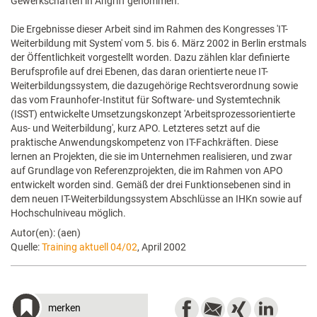
Gewerkschaften in Angriff genommen.
Die Ergebnisse dieser Arbeit sind im Rahmen des Kongresses 'IT-
Weiterbildung mit System' vom 5. bis 6. März 2002 in Berlin erstmals
der Öffentlichkeit vorgestellt worden. Dazu zählen klar definierte
Berufsprofile auf drei Ebenen, das daran orientierte neue IT-
Weiterbildungssystem, die dazugehörige Rechtsverordnung sowie
das vom Fraunhofer-Institut für Software- und Systemtechnik
(ISST) entwickelte Umsetzungskonzept 'Arbeitsprozessorientierte
Aus- und Weiterbildung', kurz APO. Letzteres setzt auf die
praktische Anwendungskompetenz von IT-Fachkräften. Diese
lernen an Projekten, die sie im Unternehmen realisieren, und zwar
auf Grundlage von Referenzprojekten, die im Rahmen von APO
entwickelt worden sind. Gemäß der drei Funktionsebenen sind in
dem neuen IT-Weiterbildungssystem Abschlüsse an IHKn sowie auf
Hochschulniveau möglich.
Autor(en): (aen)
Quelle:
Training aktuell 04/02
, April 2002
merken