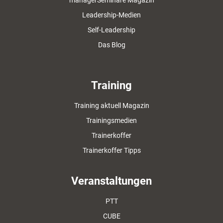
managerSeminare Magazin
Leadership-Medien
Self-Leadership
Das Blog
Training
Training aktuell Magazin
Trainingsmedien
Trainerkoffer
Trainerkoffer Tipps
Veranstaltungen
PTT
CUBE