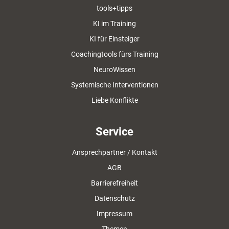
tools+tipps
KI im Training
KI für Einsteiger
Coachingtools fürs Training
NeuroWissen
Systemische Interventionen
Liebe Konflikte
Service
Ansprechpartner / Kontakt
AGB
Barrierefreiheit
Datenschutz
Impressum