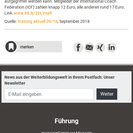
aufgegriffen werden kann. Mitglieder der International Coach
Federation (ICF) zahlen knapp 12 Euro, alle anderen rund 17 Euro.
Link:
www.bit.ly/2DLVsa9
Quelle:
Training aktuell 09/18
, September 2018
merken
News aus der Weiterbildungswelt in Ihrem Postfach: Unser
Newsletter
Weiter
Führung