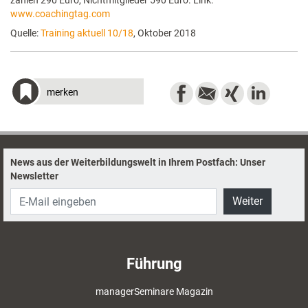
zahlen 290 Euro, Nichtmitglieder 590 Euro. Link:
www.coachingtag.com
Quelle:
Training aktuell 10/18
, Oktober 2018
merken
News aus der Weiterbildungswelt in Ihrem Postfach: Unser
Newsletter
Weiter
Führung
managerSeminare Magazin