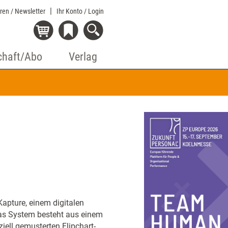
eren / Newsletter
Ihr Konto
/ Login
chaft/Abo
Verlag
Kapture, einem digitalen
Das System besteht aus einem
iell gemusterten Flipchart-