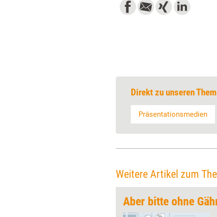
Direkt zu unseren Them
Präsentationsmedien
Weitere Artikel zum Th
Aber bitte ohne Gä