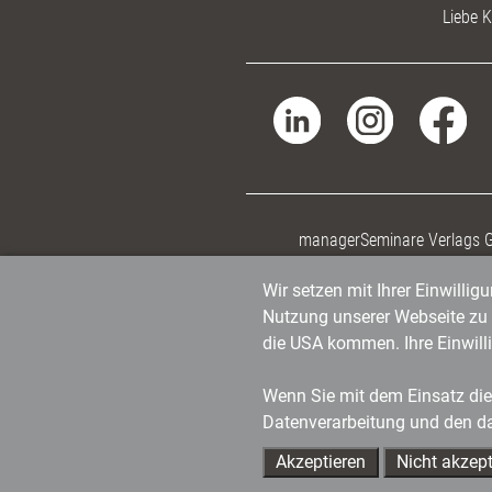
Liebe K
managerSeminare Verlags
Wir setzen mit Ihrer Einwilli
Nutzung unserer Webseite zu v
die USA kommen. Ihre Einwill
Wenn Sie mit dem Einsatz dies
Datenverarbeitung und den d
Akzeptieren
Nicht akzept