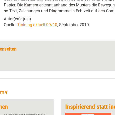
Papier. Die Kamera erkennt anhand des Musters die Bewegung
so Text, Zeichungen und Diagramme in Echtzeit auf den Comp
Autor(en): (res)
Quelle:
Training aktuell 09/10
, September 2010
enseiten
ema:
hnen
Inspirierend statt in