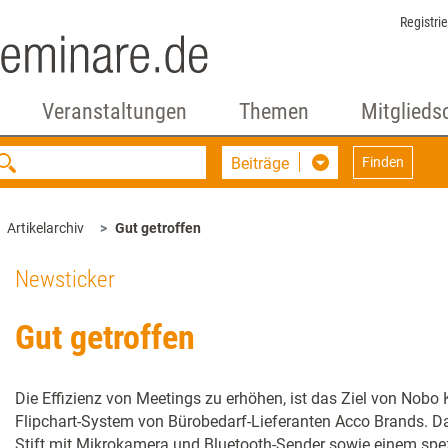
Registri
Veranstaltungen
Themen
Mitglieds
Beiträge
Finden
Artikelarchiv
Gut getroffen
Newsticker
Gut getroffen
Die Effizienz von Meetings zu erhöhen, ist das Ziel von Nobo 
Flipchart-System von Bürobedarf-Lieferanten Acco Brands. 
Stift mit Mikrokamera und Bluetooth-Sender sowie einem spez