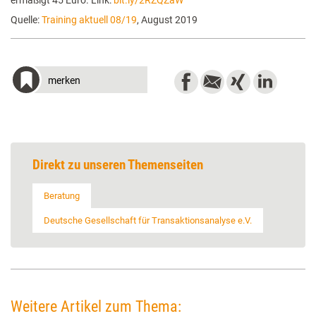
ermäßigt 45 Euro. Link:
bit.ly/2RZQZaW
Quelle:
Training aktuell 08/19
, August 2019
merken
Direkt zu unseren Themenseiten
Beratung
Deutsche Gesellschaft für Transaktionsanalyse e.V.
Weitere Artikel zum Thema: