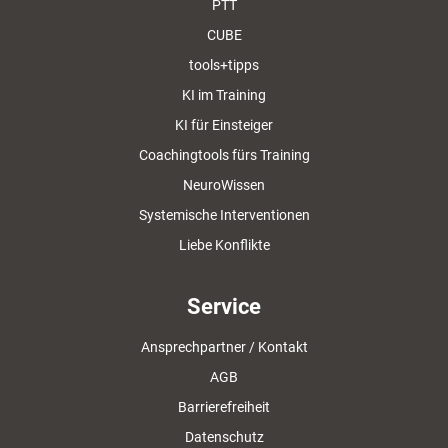
PTT
CUBE
tools+tipps
KI im Training
KI für Einsteiger
Coachingtools fürs Training
NeuroWissen
Systemische Interventionen
Liebe Konflikte
Service
Ansprechpartner / Kontakt
AGB
Barrierefreiheit
Datenschutz