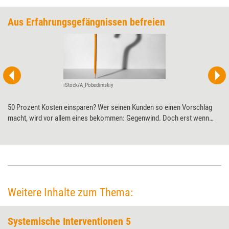
Aus Erfahrungsgefängnissen befreien
iStock/A_Pobedimskiy
50 Prozent Kosten einsparen? Wer seinen Kunden so einen Vorschlag
macht, wird vor allem eines bekommen: Gegenwind. Doch erst wenn
Ziele absurd klingen, fallen Denkbarrieren und bereiten den Weg für
echte Durchbrüche.
Weitere Inhalte zum Thema:
Systemische Interventionen 5