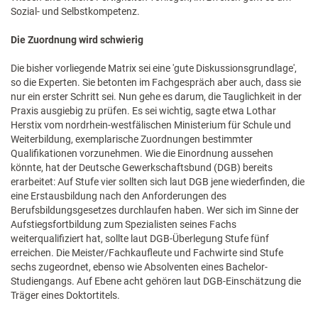
Sozial- und Selbstkompetenz.
Die Zuordnung wird schwierig
Die bisher vorliegende Matrix sei eine 'gute Diskussionsgrundlage',
so die Experten. Sie betonten im Fachgespräch aber auch, dass sie
nur ein erster Schritt sei. Nun gehe es darum, die Tauglichkeit in der
Praxis ausgiebig zu prüfen. Es sei wichtig, sagte etwa Lothar
Herstix vom nordrhein-westfälischen Ministerium für Schule und
Weiterbildung, exemplarische Zuordnungen bestimmter
Qualifikationen vorzunehmen. Wie die Einordnung aussehen
könnte, hat der Deutsche Gewerkschaftsbund (DGB) bereits
erarbeitet: Auf Stufe vier sollten sich laut DGB jene wiederfinden, die
eine Erstausbildung nach den Anforderungen des
Berufsbildungsgesetzes durchlaufen haben. Wer sich im Sinne der
Aufstiegsfortbildung zum Spezialisten seines Fachs
weiterqualifiziert hat, sollte laut DGB-Überlegung Stufe fünf
erreichen. Die Meister/Fachkaufleute und Fachwirte sind Stufe
sechs zugeordnet, ebenso wie Absolventen eines Bachelor-
Studiengangs. Auf Ebene acht gehören laut DGB-Einschätzung die
Träger eines Doktortitels.