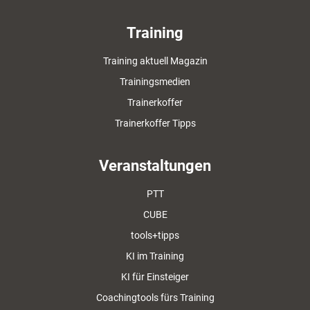
Training
Training aktuell Magazin
Trainingsmedien
Trainerkoffer
Trainerkoffer Tipps
Veranstaltungen
PTT
CUBE
tools+tipps
KI im Training
KI für Einsteiger
Coachingtools fürs Training