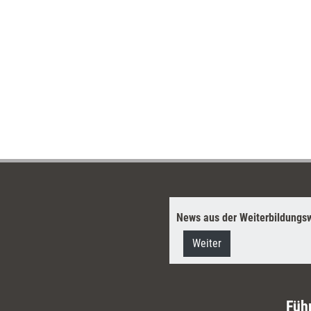
News aus der Weiterbildungsw
Weiter
Füh