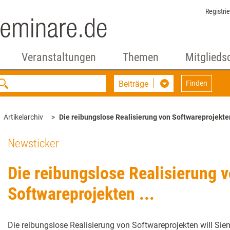
Registri
Veranstaltungen
Themen
Mitglieds
Beiträge
Finden
Artikelarchiv
Die reibungslose Realisierung von Softwareprojekten
Newsticker
Die reibungslose Realisierung 
Softwareprojekten ...
Die reibungslose Realisierung von Softwareprojekten will Sie