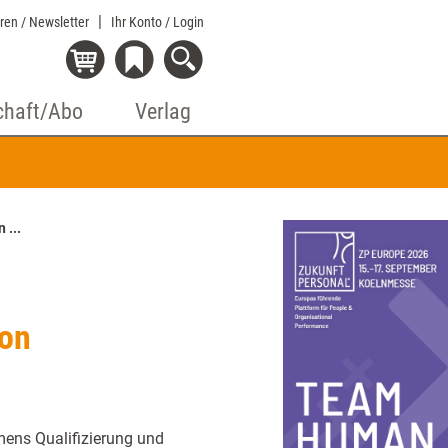
eren / Newsletter
Ihr Konto
/ Login
chaft/Abo
Verlag
 ...
von
mens Qualifizierung und