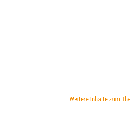
Weitere Inhalte zum Th