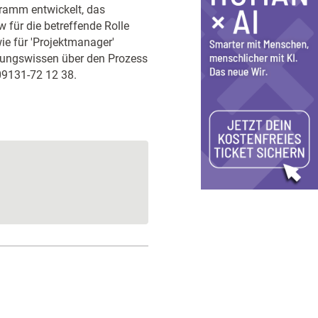
gramm entwickelt, das
 für die betreffende Rolle
wie für 'Projektmanager'
iefungswissen über den Prozess
 09131-72 12 38.