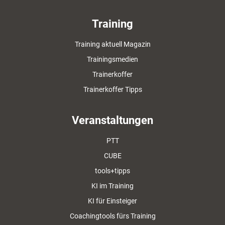
Training
Training aktuell Magazin
Trainingsmedien
Trainerkoffer
Trainerkoffer Tipps
Veranstaltungen
PTT
CUBE
tools+tipps
KI im Training
KI für Einsteiger
Coachingtools fürs Training