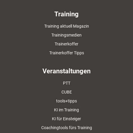
Training
Training aktuell Magazin
Trainingsmedien
Trainerkoffer
Trainerkoffer Tipps
Veranstaltungen
PTT
CUBE
tools+tipps
KI im Training
KI für Einsteiger
Coachingtools fürs Training