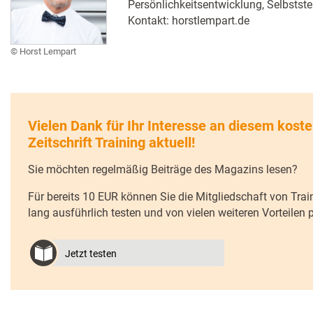
Persönlichkeitsentwicklung, Selbstst
Kontakt: horstlempart.de
Horst Lempart
Vielen Dank für Ihr Interesse an diesem koste
Zeitschrift Training aktuell!
Sie möchten regelmäßig Beiträge des Magazins lesen?
Für bereits 10 EUR können Sie die Mitgliedschaft von Trai
lang ausführlich testen und von vielen weiteren Vorteilen pr
Jetzt testen