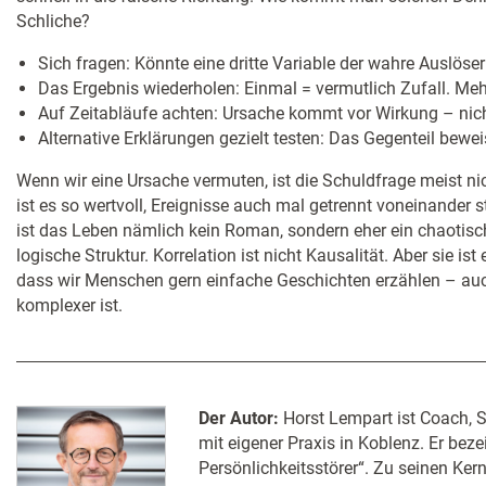
Schliche?
Sich fragen: Könnte eine dritte Variable der wahre Auslöser
Das Ergebnis wiederholen: Einmal = vermutlich Zufall. Meh
Auf Zeitabläufe achten: Ursache kommt vor Wirkung – nicht
Alternative Erklärungen gezielt testen: Das Gegenteil be
Wenn wir eine Ursache vermuten, ist die Schuldfrage meist ni
ist es so wertvoll, Ereignisse auch mal getrennt voneinander
ist das Leben nämlich kein Roman, sondern eher ein chaotisc
logische Struktur. Korrelation ist nicht Kausalität. Aber sie is
dass wir Menschen gern einfache Geschichten erzählen – auc
komplexer ist.
Der Autor:
Horst Lempart ist Coach, S
mit eigener Praxis in Koblenz. Er beze
Persönlichkeitsstörer“. Zu seinen Ke