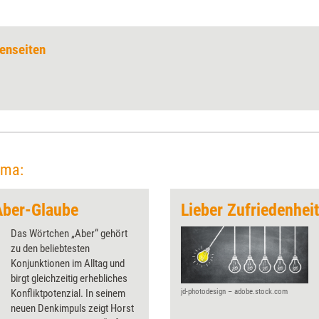
enseiten
ema:
Aber-Glaube
Das Wörtchen „Aber“ gehört
zu den beliebtesten
Konjunktionen im Alltag und
birgt gleichzeitig erhebliches
Konfliktpotenzial. In seinem
jd-photodesign – adobe.stock.com
neuen Denkimpuls zeigt Horst