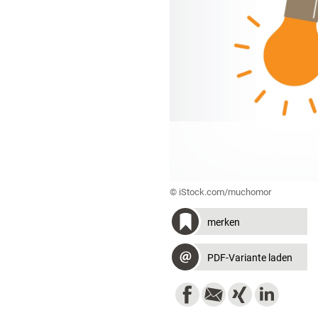
© iStock.com/muchomor
merken
PDF-Variante laden