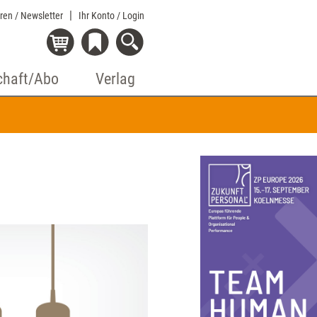
eren / Newsletter
Ihr Konto
/ Login
chaft/Abo
Verlag