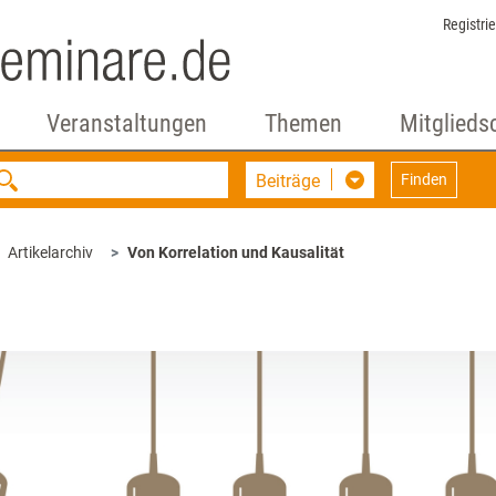
Registri
Veranstaltungen
Themen
Mitglieds
Beiträge
Finden
Artikelarchiv
Von Korrelation und Kausalität