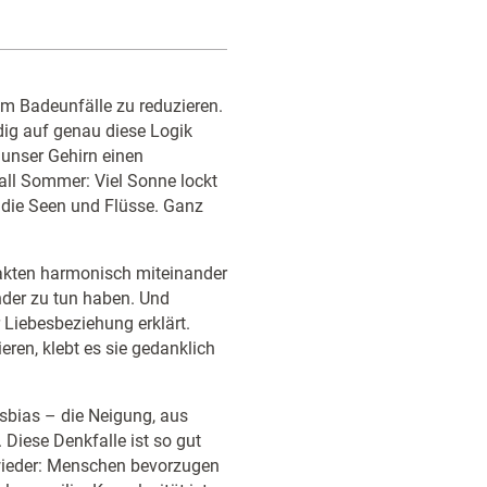
 um Badeunfälle zu reduzieren.
ndig auf genau diese Logik
 unser Gehirn einen
ll Sommer: Viel Sonne lockt
n die Seen und Flüsse. Ganz
akten harmonisch miteinander
nder zu tun haben. Und
 Liebesbeziehung erklärt.
eren, klebt es sie gedanklich
sbias – die Neigung, aus
Diese Denkfalle ist so gut
 wieder: Menschen bevorzugen