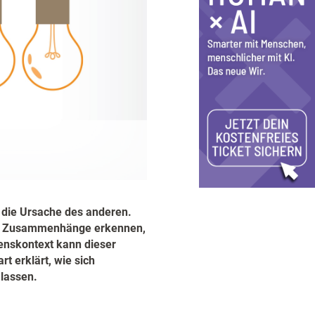
e die Ursache des anderen.
hen Zusammenhänge erkennen,
enskontext kann dieser
t erklärt, wie sich
lassen.