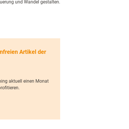
euerung und Wandel gestalten.
nfreien Artikel der
ning aktuell einen Monat
ofitieren.