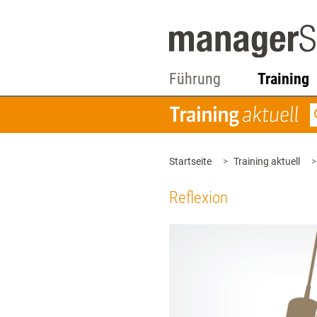
Führung
Training
Startseite
Training aktuell
Reflexion