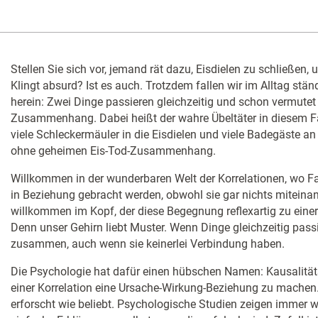
Stellen Sie sich vor, jemand rät dazu, Eisdielen zu schließen,
Klingt absurd? Ist es auch. Trotzdem fallen wir im Alltag stä
herein: Zwei Dinge passieren gleichzeitig und schon vermutet
Zusammenhang. Dabei heißt der wahre Übeltäter in diesem Fa
viele Schleckermäuler in die Eisdielen und viele Badegäste a
ohne geheimen Eis-Tod-Zusammenhang.
Willkommen in der wunderbaren Welt der Korrelationen, wo F
in Beziehung gebracht werden, obwohl sie gar nichts miteina
willkommen im Kopf, der diese Begegnung reflexartig zu einer
Denn unser Gehirn liebt Muster. Wenn Dinge gleichzeitig passi
zusammen, auch wenn sie keinerlei Verbindung haben.
Die Psychologie hat dafür einen hübschen Namen: Kausalität
einer Korrelation eine Ursache-Wirkung-Beziehung zu machen. 
erforscht wie beliebt. Psychologische Studien zeigen immer