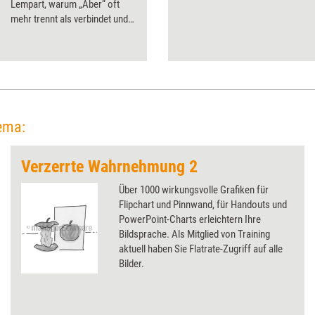
Lempart, warum „Aber“ oft
mehr trennt als verbindet und
warum das unscheinbare
„Und“ manchmal die weisere
Wahl ist.
ema:
Verzerrte Wahrnehmung 2
Über 1000 wirkungsvolle Grafiken für
Flipchart und Pinnwand, für Handouts und
PowerPoint-Charts erleichtern Ihre
Bildsprache. Als Mitglied von Training
aktuell haben Sie Flatrate-Zugriff auf alle
Bilder.