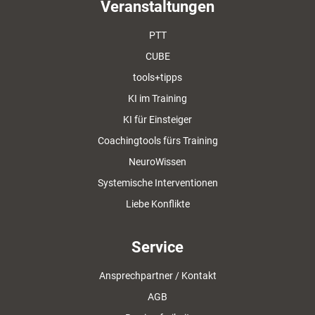
Veranstaltungen
PTT
CUBE
tools+tipps
KI im Training
KI für Einsteiger
Coachingtools fürs Training
NeuroWissen
Systemische Interventionen
Liebe Konflikte
Service
Ansprechpartner / Kontakt
AGB