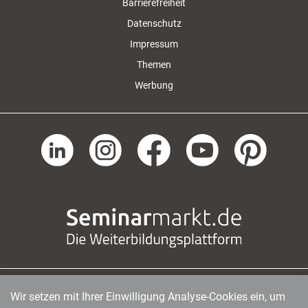
Barrierefreiheit
Datenschutz
Impressum
Themen
Werbung
Wir setzen mit Ihrer Einwilligung Analyse-Cookies ein, um
managerSeminare Verlags GmbH
|
Endenicher Str. 41
|