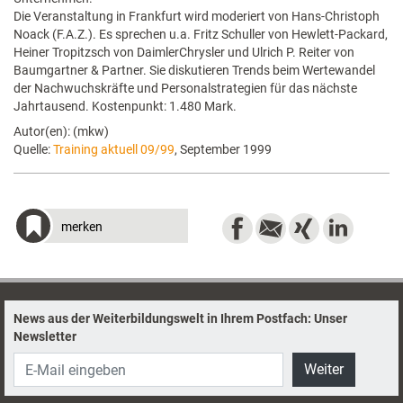
Die Veranstaltung in Frankfurt wird moderiert von Hans-Christoph
Noack (F.A.Z.). Es sprechen u.a. Fritz Schuller von Hewlett-Packard,
Heiner Tropitzsch von DaimlerChrysler und Ulrich P. Reiter von
Baumgartner & Partner. Sie diskutieren Trends beim Wertewandel
der Nachwuchskräfte und Personalstrategien für das nächste
Jahrtausend. Kostenpunkt: 1.480 Mark.
Autor(en): (mkw)
Quelle:
Training aktuell 09/99
, September 1999
merken
News aus der Weiterbildungswelt in Ihrem Postfach: Unser
Newsletter
Weiter