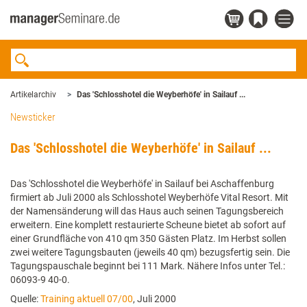
Artikelarchiv
Das 'Schlosshotel die Weyberhöfe' in Sailauf ...
Newsticker
Das 'Schlosshotel die Weyberhöfe' in Sailauf ...
Das 'Schlosshotel die Weyberhöfe' in Sailauf bei Aschaffenburg
firmiert ab Juli 2000 als Schlosshotel Weyberhöfe Vital Resort. Mit
der Namensänderung will das Haus auch seinen Tagungsbereich
erweitern. Eine komplett restaurierte Scheune bietet ab sofort auf
einer Grundfläche von 410 qm 350 Gästen Platz. Im Herbst sollen
zwei weitere Tagungsbauten (jeweils 40 qm) bezugsfertig sein. Die
Tagungspauschale beginnt bei 111 Mark. Nähere Infos unter Tel.:
06093-9 40-0.
Quelle:
Training aktuell 07/00
, Juli 2000