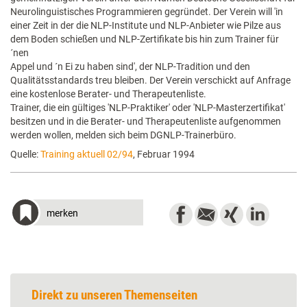
Neurolinguistisches Programmieren gegründet. Der Verein will 'in
einer Zeit in der die NLP-Institute und NLP-Anbieter wie Pilze aus
dem Boden schießen und NLP-Zertifikate bis hin zum Trainer für
´nen
Appel und ´n Ei zu haben sind', der NLP-Tradition und den
Qualitätsstandards treu bleiben. Der Verein verschickt auf Anfrage
eine kostenlose Berater- und Therapeutenliste.
Trainer, die ein gültiges 'NLP-Praktiker' oder 'NLP-Masterzertifikat'
besitzen und in die Berater- und Therapeutenliste aufgenommen
werden wollen, melden sich beim DGNLP-Trainerbüro.
Quelle:
Training aktuell 02/94
, Februar 1994
merken
Direkt zu unseren Themenseiten