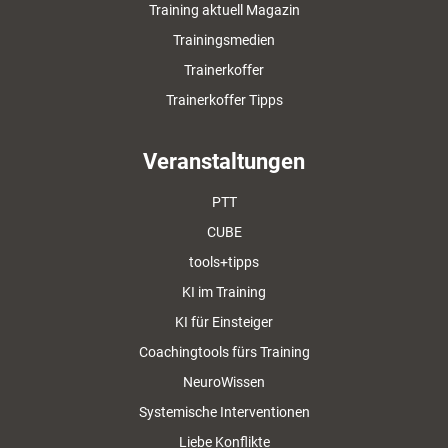
Training aktuell Magazin
Trainingsmedien
Trainerkoffer
Trainerkoffer Tipps
Veranstaltungen
PTT
CUBE
tools+tipps
KI im Training
KI für Einsteiger
Coachingtools fürs Training
NeuroWissen
Systemische Interventionen
Liebe Konflikte