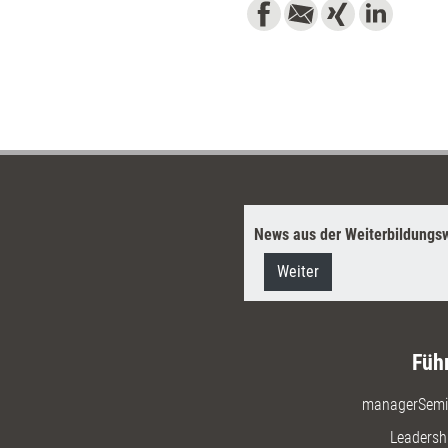
News aus der Weiterbildungsw
Weiter
Füh
managerSemi
Leadersh