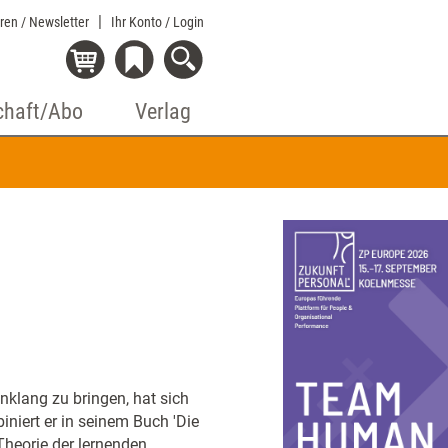
eren / Newsletter
Ihr Konto
/ Login
chaft/Abo
Verlag
nklang zu bringen, hat sich
niert er in seinem Buch 'Die
Theorie der lernenden