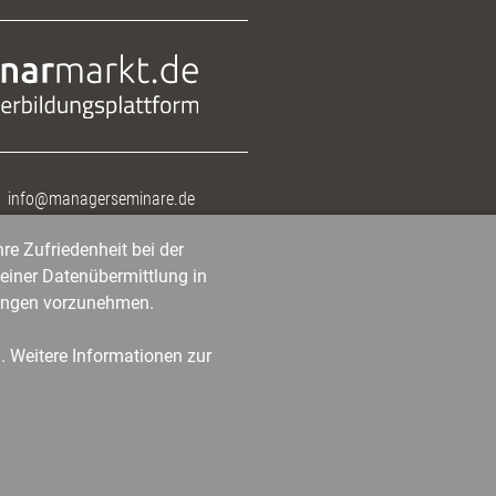
info@managerseminare.de
re Zufriedenheit bei der
einer Datenübermittlung in
tlungen vorzunehmen.
n. Weitere Informationen zur