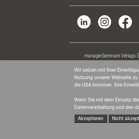
managerSeminare Verlags
Wir setzen mit Ihrer Einwilli
Nutzung unserer Webseite zu v
die USA kommen. Ihre Einwill
Wenn Sie mit dem Einsatz dies
Datenverarbeitung und den d
Akzeptieren
Nicht akzept
Ihre Ansprechpartner