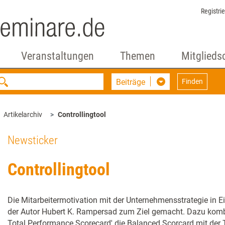
Registri
Veranstaltungen
Themen
Mitglieds
Beiträge
Finden
Artikelarchiv
Controllingtool
Newsticker
Controllingtool
Die Mitarbeitermotivation mit der Unternehmensstrategie in Ei
der Autor Hubert K. Rampersad zum Ziel gemacht. Dazu kombi
Total Performance Scorecard' die Balanced Scorcard mit der 