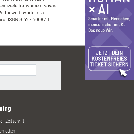
mensziele transparent sowie
ettbewerbsvorteile zu
Euro. ISBN 3-527-50087-1.
ning
ll Zeitschrift
gsmedien