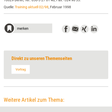
10629 Berlin, Tel.: 030-3 27 61 40, Fax: -324 98 33.
Quelle:
Training aktuell 02/98
, Februar 1998
merken
Direkt zu unseren Themenseiten
Vortrag
Weitere Artikel zum Thema: