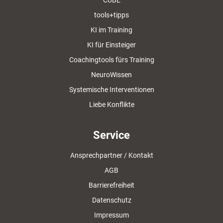
CUBE
tools+tipps
KI im Training
KI für Einsteiger
Coachingtools fürs Training
NeuroWissen
Systemische Interventionen
Liebe Konflikte
Service
Ansprechpartner / Kontakt
AGB
Barrierefreiheit
Datenschutz
Impressum