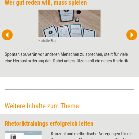
Wer gut reden will, muss spielen
Nathalie Ekrot
Spontan souverän vor anderen Menschen zu sprechen, stellt für viele
eine Herausforderung dar. Dabei unterstützen soll ein neues Rhetorik-
Spiel. Ob es hält, was es verspricht, hat Training aktuell in einem
Praxistest geprüft.
Weitere Inhalte zum Thema:
Rhetoriktrainings erfolgreich leiten
Konzept und methodische Anregungen für die