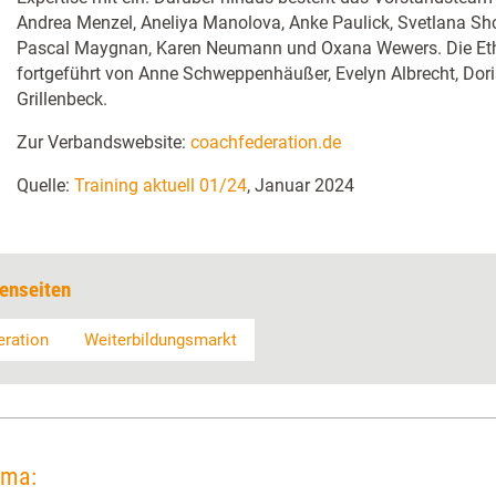
Andrea Menzel, Aneliya Manolova, Anke Paulick, Svetlana Shch
Pascal Maygnan, Karen Neumann und Oxana Wewers. Die Et
fortgeführt von Anne Schweppenhäußer, Evelyn Albrecht, Dor
Grillenbeck.
Zur Verbandswebsite:
coachfederation.de
Quelle:
Training aktuell 01/24
, Januar 2024
enseiten
eration
Weiterbildungsmarkt
ema: