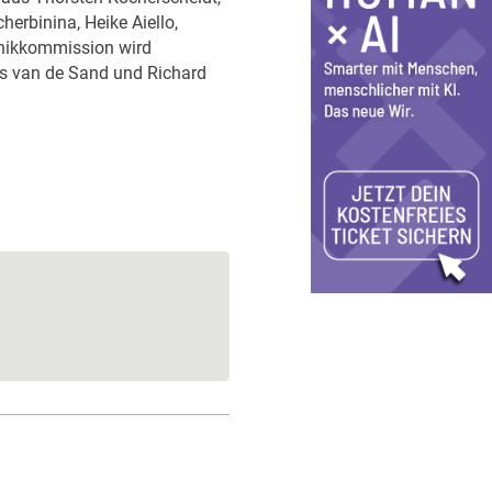
erbinina, Heike Aiello,
hikkommission wird
is van de Sand und Richard