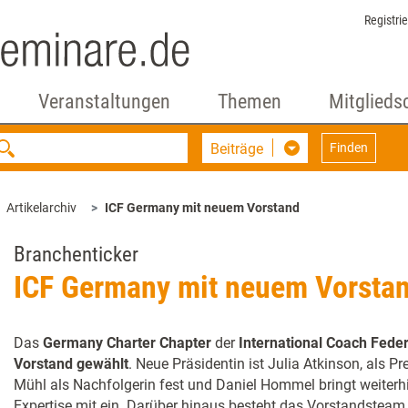
Registri
Veranstaltungen
Themen
Mitglieds
Beiträge
Finden
Artikelarchiv
ICF Germany mit neuem Vorstand
Branchenticker
ICF Germany mit neuem Vorsta
Das
Germany Charter Chapter
der
International Coach Feder
Vorstand gewählt
. Neue Präsidentin ist Julia Atkinson, als Pre
Mühl als Nachfolgerin fest und Daniel Hommel bringt weiterhi
Expertise mit ein. Darüber hinaus besteht das Vorstandsteam