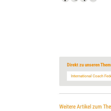
Direkt zu unseren Them
International Coach Fed
Weitere Artikel zum Th