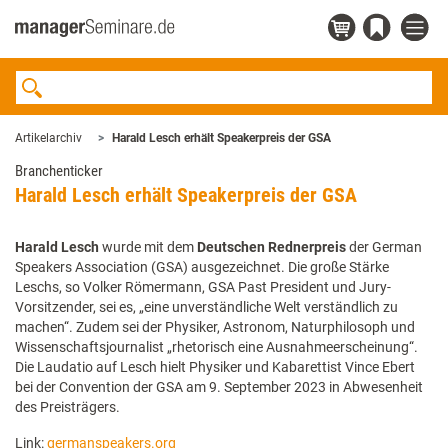
Artikelarchiv
Harald Lesch erhält Speakerpreis der GSA
Branchenticker
Harald Lesch erhält Speakerpreis der GSA
Harald Lesch
wurde mit dem
Deutschen Rednerpreis
der German
Speakers Association (GSA) ausgezeichnet. Die große Stärke
Leschs, so Volker Römermann, GSA Past President und Jury-
Vorsitzender, sei es, „eine unverständliche Welt verständlich zu
machen“. Zudem sei der Physiker, Astronom, Naturphilosoph und
Wissenschaftsjournalist „rhetorisch eine Ausnahmeerscheinung“.
Die Laudatio auf Lesch hielt Physiker und Kabarettist Vince Ebert
bei der Convention der GSA am 9. September 2023 in Abwesenheit
des Preisträgers.
Link:
germanspeakers.org