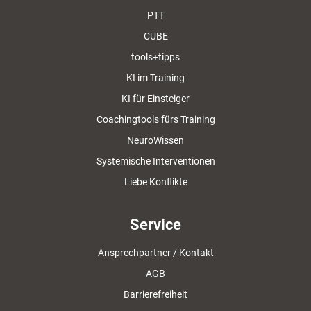
PTT
CUBE
tools+tipps
KI im Training
KI für Einsteiger
Coachingtools fürs Training
NeuroWissen
Systemische Interventionen
Liebe Konflikte
Service
Ansprechpartner / Kontakt
AGB
Barrierefreiheit