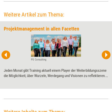
Weitere Artikel zum Thema:
Projektmanagement in allen Facetten
PS Consulting
Jeden Monat gibt Training aktuell einem Player der Weiterbildungsszene
die Möglichkeit, über Wurzeln, Werdegang und Visionen zu ­reflektieren.
Diesmal PS Consulting zum 25-jährigen ­Jubiläum.