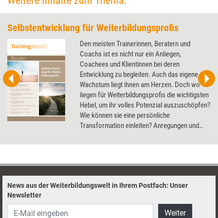
Weitere Inhalte zum Thema:
Selbstentwicklung für Weiterbildungsprofis
Den meisten Trainerinnen, Beratern und
Coachs ist es nicht nur ein Anliegen,
Coachees und Klientinnen bei deren
Entwicklung zu begleiten. Auch das eigene
Wachstum liegt ihnen am Herzen. Doch wo
liegen für Weiterbildungsprofis die wichtigsten
Hebel, um ihr volles Potenzial auszuschöpfen?
Wie können sie eine persönliche
Transformation einleiten? Anregungen und
Denkanstöße liefert das Dossier.
News aus der Weiterbildungswelt in Ihrem Postfach: Unser
Newsletter
Weiter