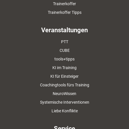
Trainerkoffer
Trainerkoffer Tipps
Veranstaltungen
PTT
CUBE
tools+tipps
KI im Training
KI für Einsteiger
Coachingtools fürs Training
NeuroWissen
Systemische Interventionen
Liebe Konflikte
Service