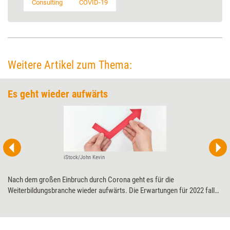
Consulting
COVID-19
Weitere Artikel zum Thema:
Es geht wieder aufwärts
iStock/John Kevin
Nach dem großen Einbruch durch Corona geht es für die
Weiterbildungsbranche wieder aufwärts. Die Erwartungen für 2022 fallen
positiv aus. Am besten stehen Anbieter da, die primär Firmenkunden
bedienen.