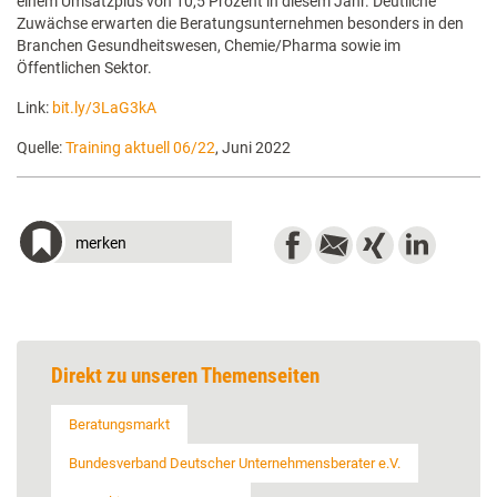
einem Umsatzplus von 10,5 Prozent in diesem Jahr. Deutliche
Zuwächse erwarten die Beratungsunternehmen besonders in den
Branchen Gesundheitswesen, Chemie/Pharma sowie im
Öffentlichen Sektor.
Link:
bit.ly/3LaG3kA
Quelle:
Training aktuell 06/22
, Juni 2022
merken
Direkt zu unseren Themenseiten
Beratungsmarkt
Bundesverband Deutscher Unternehmensberater e.V.