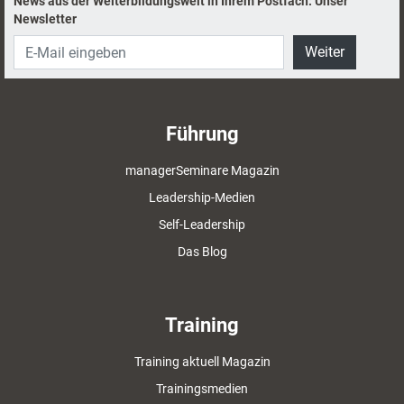
News aus der Weiterbildungswelt in Ihrem Postfach: Unser
Newsletter
Weiter
Führung
managerSeminare Magazin
Leadership-Medien
Self-Leadership
Das Blog
Training
Training aktuell Magazin
Trainingsmedien