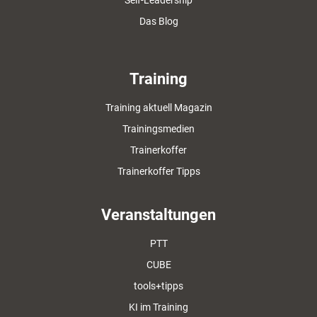
Self-Leadership
Das Blog
Training
Training aktuell Magazin
Trainingsmedien
Trainerkoffer
Trainerkoffer Tipps
Veranstaltungen
PTT
CUBE
tools+tipps
KI im Training