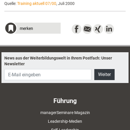
Quelle:
Training aktuell 07/00
, Juli 2000
merken
News aus der Weiterbildungswelt in Ihrem Postfach: Unser
Newsletter
Weiter
Führung
managerSeminare Magazin
Leadership-Medien