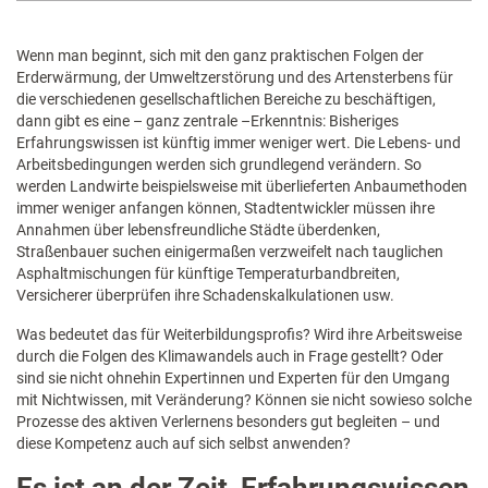
Wenn man beginnt, sich mit den ganz praktischen Folgen der
Erderwärmung, der Umweltzerstörung und des Artensterbens für
die verschiedenen gesellschaftlichen Bereiche zu beschäftigen,
dann gibt es eine – ganz zentrale –Erkenntnis: Bisheriges
Erfahrungswissen ist künftig immer weniger wert. Die Lebens- und
Arbeitsbedingungen werden sich grundlegend verändern. So
werden Landwirte beispielsweise mit überlieferten Anbaumethoden
immer weniger anfangen können, Stadtentwickler müssen ihre
Annahmen über lebensfreundliche Städte überdenken,
Straßenbauer suchen einigermaßen verzweifelt nach tauglichen
Asphaltmischungen für künftige Temperaturbandbreiten,
Versicherer überprüfen ihre Schadenskalkulationen usw.
Was bedeutet das für Weiterbildungsprofis? Wird ihre Arbeitsweise
durch die Folgen des Klimawandels auch in Frage gestellt? Oder
sind sie nicht ohnehin Expertinnen und Experten für den Umgang
mit Nichtwissen, mit Veränderung? Können sie nicht sowieso solche
Prozesse des aktiven Verlernens besonders gut begleiten – und
diese Kompetenz auch auf sich selbst anwenden?