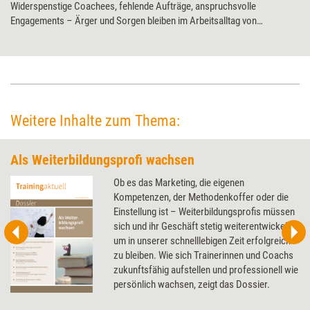
Widerspenstige Coachees, fehlende Aufträge, anspruchsvolle
Engagements – Ärger und Sorgen bleiben im Arbeitsalltag von
Weiterbildungsprofis nicht aus. Warum sie mehr Schaden als Nutzen
bringen und wie sich überflüssige Grübeleien abstellen lassen, erklärt
Matthias Kolbusa in der letzten Ausgabe seiner Kolumne.
Weitere Inhalte zum Thema:
Als Weiterbildungsprofi wachsen
Ob es das Marketing, die eigenen
Kompetenzen, der Methodenkoffer oder die
Einstellung ist – Weiterbildungsprofis müssen
sich und ihr Geschäft stetig weiterentwickeln,
um in unserer schnelllebigen Zeit erfolgreich
zu bleiben. Wie sich Trainerinnen und Coachs
zukunftsfähig aufstellen und professionell wie
persönlich wachsen, zeigt das Dossier.