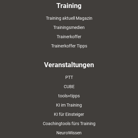
Training
Training aktuell Magazin
Trainingsmedien
Trainerkoffer
Trainerkoffer Tipps
Veranstaltungen
PTT
CUBE
tools+tipps
KI im Training
KI für Einsteiger
Coachingtools fürs Training
NeuroWissen