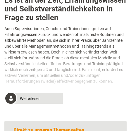
Es ist an der Zeit, Erfahrungswissen
und Selbstverständlichkeiten in
Frage zu stellen
Auch Supervisorinnen, Coachs und Trainerinnen greifen auf
Erfahrungswissen zurück und wenden oftmals feste Routinen und
altbewährte Methoden an, die sich in ihrer Praxis über Jahrzehnte
und über alle Managementmethoden und Trainingstrends als
wirksam erwiesen haben. Doch in einer sich verändernden Welt
stellt sich fortwährend die Frage, ob diese mentalen Modelle und
Selbstverständlichkeiten für ihre Beratungs- und Trainingstätigkeit
wirklich noch zeitgemäß und tauglich sind. Falls nicht, erfordert es
aktives Verlernen, um aktuellen und/oder zukünftigen
Herausforderungen (wieder) effektiver begegnen zu können.
Weiterlesen
Direkt zu unseren Themenseiten