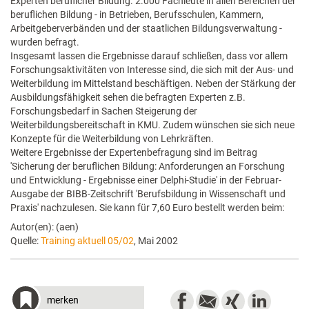
Experten beruflicher Bildung. 2.000 Fachleute in allen Bereichen der
beruflichen Bildung - in Betrieben, Berufsschulen, Kammern,
Arbeitgeberverbänden und der staatlichen Bildungsverwaltung -
wurden befragt.
Insgesamt lassen die Ergebnisse darauf schließen, dass vor allem
Forschungsaktivitäten von Interesse sind, die sich mit der Aus- und
Weiterbildung im Mittelstand beschäftigen. Neben der Stärkung der
Ausbildungsfähigkeit sehen die befragten Experten z.B.
Forschungsbedarf in Sachen Steigerung der
Weiterbildungsbereitschaft in KMU. Zudem wünschen sie sich neue
Konzepte für die Weiterbildung von Lehrkräften.
Weitere Ergebnisse der Expertenbefragung sind im Beitrag
'Sicherung der beruflichen Bildung: Anforderungen an Forschung
und Entwicklung - Ergebnisse einer Delphi-Studie' in der Februar-
Ausgabe der BIBB-Zeitschrift 'Berufsbildung in Wissenschaft und
Praxis' nachzulesen. Sie kann für 7,60 Euro bestellt werden beim:
Autor(en): (aen)
Quelle:
Training aktuell 05/02
, Mai 2002
merken