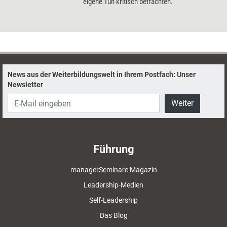
eigene Tun kritisch betrachten.
News aus der Weiterbildungswelt in Ihrem Postfach: Unser
Newsletter
Weiter
Führung
managerSeminare Magazin
Leadership-Medien
Self-Leadership
Das Blog