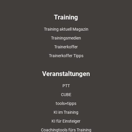
Training
Training aktuell Magazin
Trainingsmedien
Trainerkoffer
Trainerkoffer Tipps
Veranstaltungen
PTT
CUBE
tools+tipps
KI im Training
KI für Einsteiger
Coachingtools fürs Training