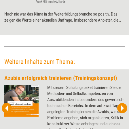
Frank Gärtner/fotolia.de
Noch nie war das Klima in der Weiterbildungsbranche so positiv. Das
zeigen die Werte einer aktuellen Umfrage. Insbesondere Anbieter, die
von Arbeitsagenturen finanziert werden, legen aufgrund der Integration
von Flüchtlingen deutlich zu. Am besten ist die Stimmung aber bei den
B2B-Anbietern.
Weitere Inhalte zum Thema:
Azubis erfolgreich trainieren (Trainingskonzept)
Mit diesem Schulungspaket trainieren Sie die
Methoden- und Selbstkompetenzen von
Auszubildenden insbesondere des gewerblich-
technischen Bereichs. In dem auf zwei Tage
angelegten Training lernen die Azubis, wie sie
Probleme angehen, sich organisieren, Kritik in
konstruktiver Weise anbringen und auch das