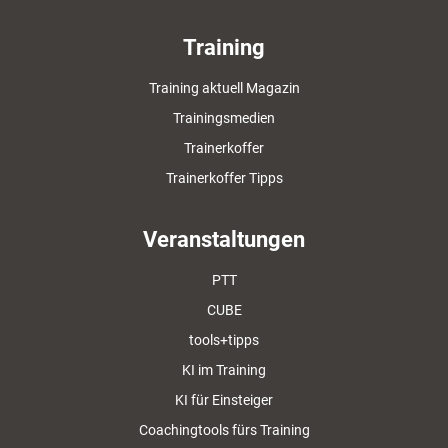
Training
Training aktuell Magazin
Trainingsmedien
Trainerkoffer
Trainerkoffer Tipps
Veranstaltungen
PTT
CUBE
tools+tipps
KI im Training
KI für Einsteiger
Coachingtools fürs Training