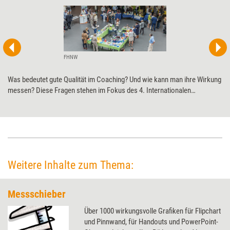
FHNW
Was bedeutet gute Qualität im Coaching? Und wie kann man ihre Wirkung
messen? Diese Fragen stehen im Fokus des 4. Internationalen
Kongresses 'Coaching meets Research' im schweizerischen Olten.
Weitere Inhalte zum Thema:
Messschieber
Über 1000 wirkungsvolle Grafiken für Flipchart
und Pinnwand, für Handouts und PowerPoint-