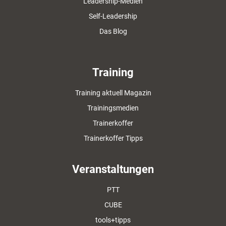
Leadership-Medien
Self-Leadership
Das Blog
Training
Training aktuell Magazin
Trainingsmedien
Trainerkoffer
Trainerkoffer Tipps
Veranstaltungen
PTT
CUBE
tools+tipps